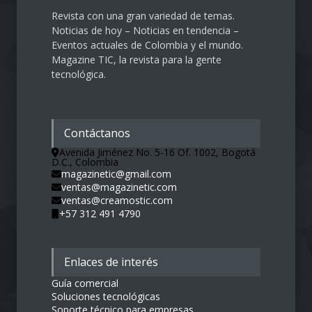
Revista con una gran variedad de temas.
Noticias de hoy – Noticias en tendencia –
Eventos actuales de Colombia y el mundo.
Magazine TIC, la revista para la gente
tecnológica.
Contáctanos
Avenida Jiménez No. 5-16 Of. 1002, Bogotá
D.C., Colombia
magazinetic@gmail.com
ventas@magazinetic.com
ventas@creamostic.com
+57 312 491 4790