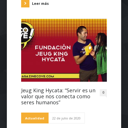
Leer más
Jeug King Hycata: “Servir es un
0
valor que nos conecta como
seres humanos”
Actualidad
22 de julio de 2020