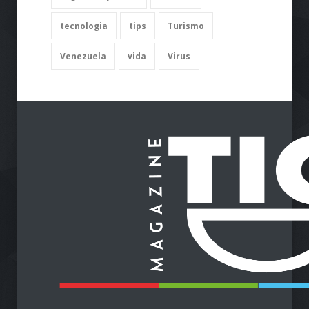
quédate en casa
salud
seguridad y salud
talento
tecnologia
tips
Turismo
Venezuela
vida
Virus