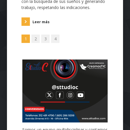
con la búsqueda de sus sueños y generando
trabajo, respetando las indicaciones.
Leer más
1
2
3
4
Diseño de páginas Web profesionales de