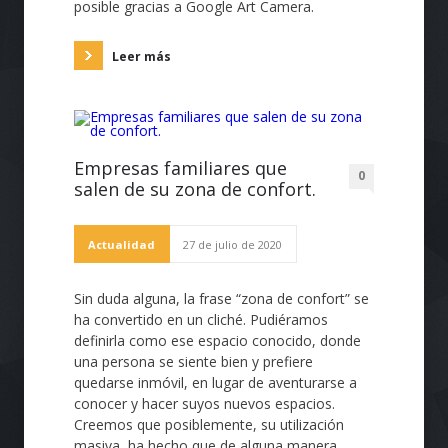
posible gracias a Google Art Camera.
Leer más
Empresas familiares que
0
salen de su zona de confort.
Actualidad
27 de julio de 2020
Sin duda alguna, la frase “zona de confort” se
ha convertido en un cliché. Pudiéramos
definirla como ese espacio conocido, donde
una persona se siente bien y prefiere
quedarse inmóvil, en lugar de aventurarse a
conocer y hacer suyos nuevos espacios.
Creemos que posiblemente, su utilización
masiva, ha hecho que de alguna manera