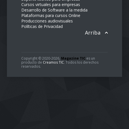
Enlaces de interés
Guía comercial
Soluciones tecnológicas
Soporte técnico para empresas
Cursos virtuales para empresas
Desarrollo de Software a la medida
Plataformas para cursos Online
Producciones audiovisuales
Políticas de Privacidad
Arriba
Copyright © 2020-2026,
Magazine TIC
es un
producto de
Creamos TIC
. Todos los derechos
reservados.