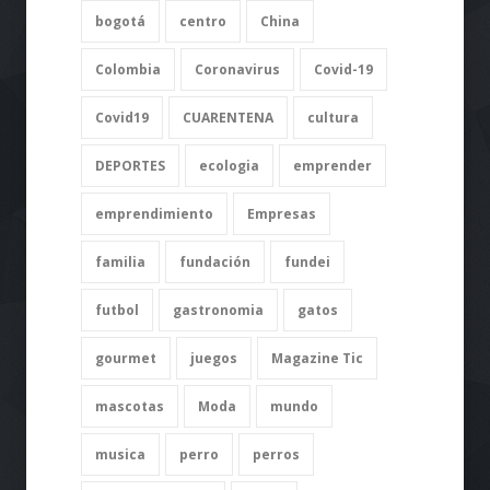
bogotá
centro
China
Colombia
Coronavirus
Covid-19
Covid19
CUARENTENA
cultura
DEPORTES
ecologia
emprender
emprendimiento
Empresas
familia
fundación
fundei
futbol
gastronomia
gatos
gourmet
juegos
Magazine Tic
mascotas
Moda
mundo
musica
perro
perros