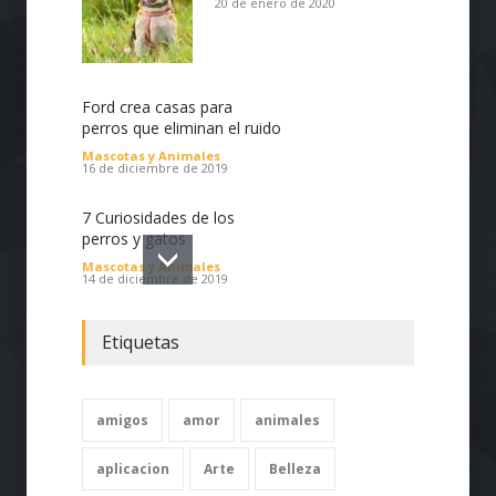
20 de enero de 2020
Ford crea casas para
perros que eliminan el ruido
Mascotas y Animales
16 de diciembre de 2019
7 Curiosidades de los
perros y gatos
Mascotas y Animales
14 de diciembre de 2019
Etiquetas
amigos
amor
animales
aplicacion
Arte
Belleza