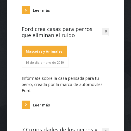
Leer más
Ford crea casas para perros
0
que eliminan el ruido
Mascotas y Animales
16 de diciembre de 2019
Infórmate sobre la casa pensada para tu
perro, creada por la marca de automóviles
Ford.
Leer más
7 Curiosidades de los perros y