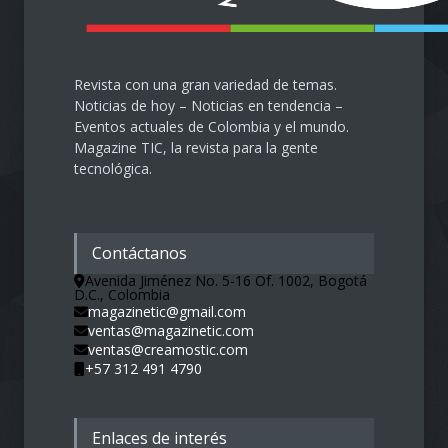
Revista con una gran variedad de temas.
Noticias de hoy – Noticias en tendencia –
Eventos actuales de Colombia y el mundo.
Magazine TIC, la revista para la gente
tecnológica.
Contáctanos
Avenida Jiménez No. 5-16 Of. 1002, Bogotá
D.C., Colombia
magazinetic@gmail.com
ventas@magazinetic.com
ventas@creamostic.com
+57 312 491 4790
Enlaces de interés