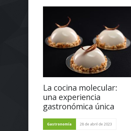
La cocina molecular:
una experiencia
gastronómica única
Gastronomía
28 de abril de 2023