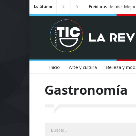
El nuevo rey de la cocina
Lo último
popularidad de la freido
Inicio
Arte y cultura
Belleza y mod
Gastronomía