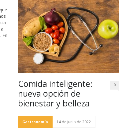
 que
mos
ncia
 a
. En
Comida inteligente:
0
nueva opción de
bienestar y belleza
Gastronomía
14 de junio de 2022