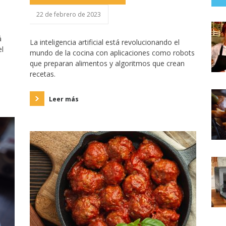
22 de febrero de 2023
á
La inteligencia artificial está revolucionando el
el
mundo de la cocina con aplicaciones como robots
que preparan alimentos y algoritmos que crean
recetas.
Leer más