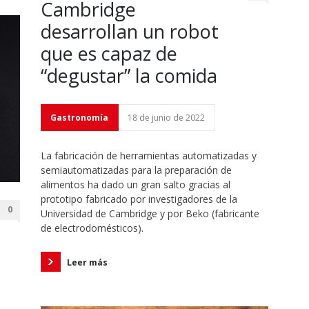
Cambridge
desarrollan un robot
que es capaz de
“degustar” la comida
Gastronomía
18 de junio de 2022
La fabricación de herramientas automatizadas y
semiautomatizadas para la preparación de
alimentos ha dado un gran salto gracias al
prototipo fabricado por investigadores de la
0
Universidad de Cambridge y por Beko (fabricante
de electrodomésticos).
Leer más