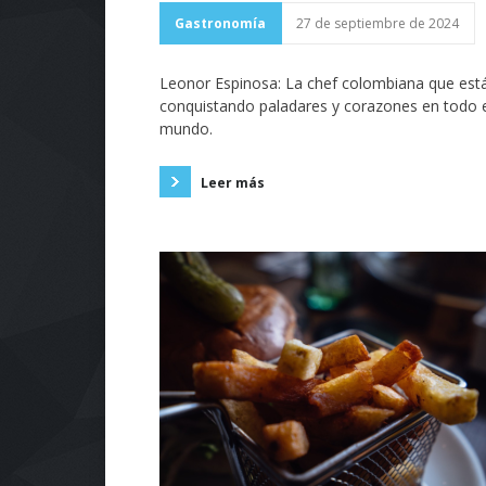
Gastronomía
27 de septiembre de 2024
Leonor Espinosa: La chef colombiana que est
conquistando paladares y corazones en todo 
mundo.
Leer más