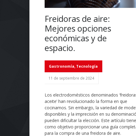
Freidoras de aire:
Mejores opciones
económicas y de
espacio.
Gastronomía
,
Tecnología
11 de septiembre de 2024
Los electrodomésticos denominados ‘freidoras
aceite’ han revolucionado la forma en que
cocinamos. Sin embargo, la variedad de mode
disponibles y la imprecisión en su denominaci
pueden dificultar la elección. Este artículo tien
como objetivo proporcionar una guía complet
para la compra de una freidora de aire.