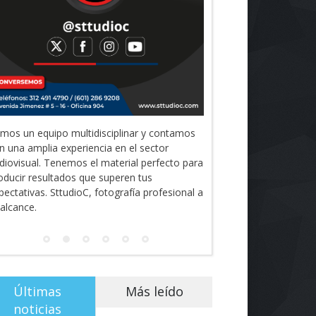
mos un equipo multidisciplinar y contamos
n una amplia experiencia en el sector
diovisual. Tenemos el material perfecto para
oducir resultados que superen tus
pectativas. SttudioC, fotografía profesional a
 alcance.
Últimas
Más leído
noticias