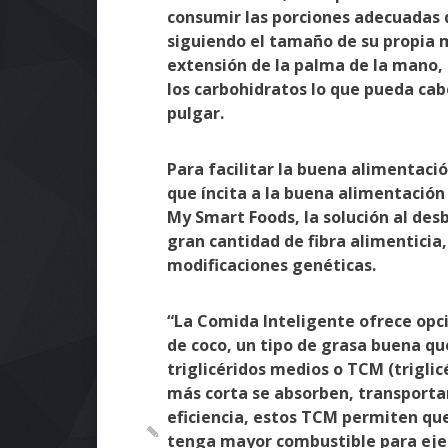
consumir las porciones adecuadas
siguiendo el tamaño de su propia m
extensión de la palma de la mano, 
los carbohidratos lo que pueda cab
pulgar.
Para facilitar la buena alimentac
que íncita a la buena alimentación
My Smart Foods, la solución al de
gran cantidad de fibra alimenticia, 
modificaciones genéticas.
“La Comida Inteligente ofrece opci
de coco, un tipo de grasa buena q
triglicéridos medios o TCM (trigli
más corta se absorben, transport
eficiencia, estos TCM permiten que
tenga mayor combustible para ejec