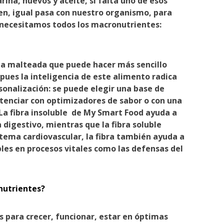
ina, huevos y aceite, si falta uno de esos
ien, igual pasa con nuestro organismo, para
 necesitamos todos los macronutrientes:
na malteada que puede hacer más sencillo
pues la inteligencia de este alimento radica
nalización: se puede elegir una base de
otenciar con optimizadores de sabor o con una
 La fibra insoluble de My Smart Food ayuda a
 digestivo, mientras que la fibra soluble
tema cardiovascular, la fibra también ayuda a
bles en procesos vitales como las defensas del
nutrientes?
 para crecer, funcionar, estar en óptimas