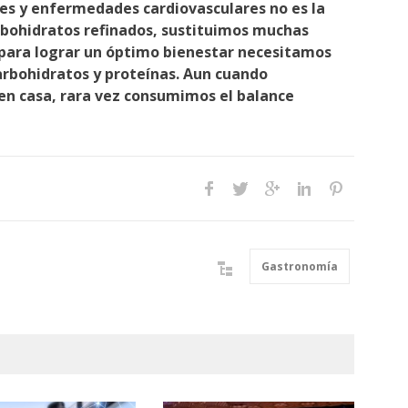
tes y enfermedades cardiovasculares no es la
arbohidratos refinados, sustituimos muchas
, para lograr un óptimo bienestar necesitamos
carbohidratos y proteínas. Aun cuando
n casa, rara vez consumimos el balance
Gastronomía