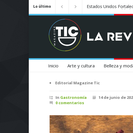
Badalona se convierte e
Lo último
Inicio
Arte y cultura
Belleza y mod
Editorial Magazine Tic
In
Gastronomía
14 de junio de 20
0 comentarios