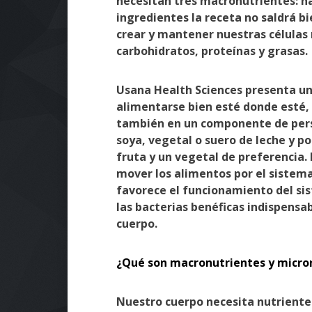
necesitan tres macronutrientes: har
ingredientes la receta no saldrá b
crear y mantener nuestras células
carbohidratos, proteínas y grasas.
Usana Health Sciences presenta u
alimentarse bien esté donde esté, 
también en un componente de perso
soya, vegetal o suero de leche y p
fruta y un vegetal de preferencia.
mover los alimentos por el sistema
favorece el funcionamiento del sis
las bacterias benéficas indispensa
cuerpo.
¿Qué son macronutrientes y micro
Nuestro cuerpo necesita nutrientes