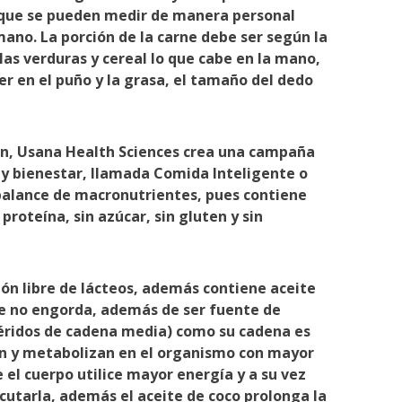
 que se pueden medir de manera personal
ano. La porción de la carne debe ser según la
las verduras y cereal lo que cabe en la mano,
er en el puño y la grasa, el tamaño del dedo
ión, Usana Health Sciences crea una campaña
 y bienestar, llamada Comida Inteligente o
sbalance de macronutrientes, pues contiene
proteína, sin azúcar, sin gluten y sin
ón libre de lácteos, además contiene aceite
ue no engorda, además de ser fuente de
céridos de cadena media) como su cadena es
an y metabolizan en el organismo con mayor
 el cuerpo utilice mayor energía y a su vez
utarla, además el aceite de coco prolonga la