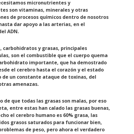
ecesitamos micronutrientes y
tes son vitaminas, minerales y otras
ones de procesos químicos dentro de nosotros
hasta dar apoyo a las arterias, en el
del ADN.
 carbohidratos y grasas, principales
ulas, son el combustible que el cuerpo quema
n carbohidrato importante, que ha demostrado
esde el cerebro hasta el corazón y el estado
 de un constante ataque de toxinas, del
 otras amenazas.
o de que todas las grasas son malas, por eso
ta, entre estas han calado las grasas buenas,
echo el cerebro humano es 60% grasa, las
dos grasos saturados para funcionar bien,
 problemas de peso, pero ahora el verdadero