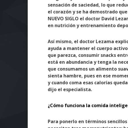
sensación de saciedad, lo que red
el corazón y se ha demostrado que f
NUEVO SIGLO el doctor David Lezam
en nutrición y entrenamiento depo
Así mismo, el doctor Lezama explic
ayuda a mantener el cuerpo activo
que parezca, consumir snacks entr
está en abundancia y tenga la nece
que consumamos un alimento suave 
sienta hambre, pues en ese momen
y cuando coma esas calorías queda
dijo el especialista.
¿Cómo funciona la comida intelig
Para ponerlo en términos sencillo