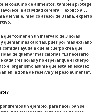
uce el consumo de alimentos, también protege
avorece la actividad cerebral”, explicó a EL
a del Valle, médico asesor de Usana, experto
rtivo.
a que “comer en un intervalo de 3 horas
 y quemar más calorías, pues por más extraño
e comidas ayuda a que el cuerpo crea que
sidad de quemar más calorías. “Es necesario
cada tres horas y no esperar que el cuerpo
to el organismo asume que está en escasez
rán en la zona de reserva y el peso aumenta”,
ente?
s pondremos un ejemplo, para hacer pan se