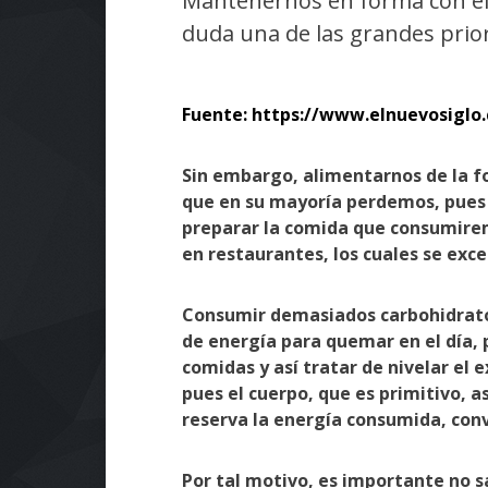
Mantenernos en forma con el 
duda una de las grandes prior
Fuente: https://www.elnuevosiglo
Sin embargo, alimentarnos de la f
que en su mayoría perdemos, pues 
preparar la comida que consumirem
en restaurantes, los cuales se exc
Consumir demasiados carbohidrat
de energía para quemar en el día, 
comidas y así tratar de nivelar e
pues el cuerpo, que es primitivo, 
reserva la energía consumida, conv
Por tal motivo, es importante no s