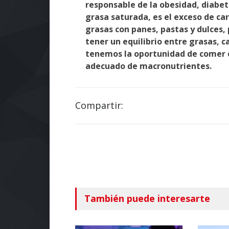
responsable de la obesidad, diabe
grasa saturada, es el exceso de c
grasas con panes, pastas y dulces
tener un equilibrio entre grasas, 
tenemos la oportunidad de comer e
adecuado de macronutrientes.
Compartir:
También puede interesarte