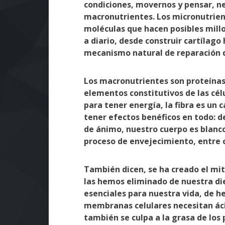
condiciones, movernos y pensar, n
macronutrientes. Los micronutrien
moléculas que hacen posibles mill
a diario, desde construir cartílago 
mecanismo natural de reparación 
Los macronutrientes son proteínas,
elementos constitutivos de las cél
para tener energía, la fibra es u
tener efectos benéficos en todo: d
de ánimo, nuestro cuerpo es blanco
proceso de envejecimiento, entre
También dicen, se ha creado el mit
las hemos eliminado de nuestra die
esenciales para nuestra vida, de h
membranas celulares necesitan áci
también se culpa a la grasa de los