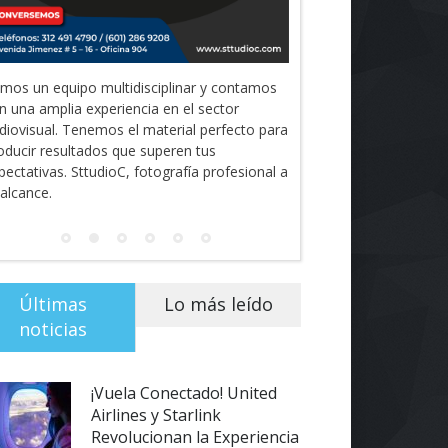
mos un equipo multidisciplinar y contamos
n una amplia experiencia en el sector
diovisual. Tenemos el material perfecto para
oducir resultados que superen tus
pectativas. SttudioC, fotografía profesional a
 alcance.
Últimas
Lo más leído
noticias
¡Vuela Conectado! United
Airlines y Starlink
Revolucionan la Experiencia