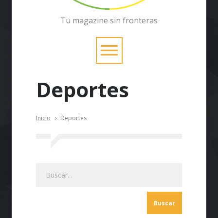
Tu magazine sin fronteras
Deportes
Inicio
Deportes