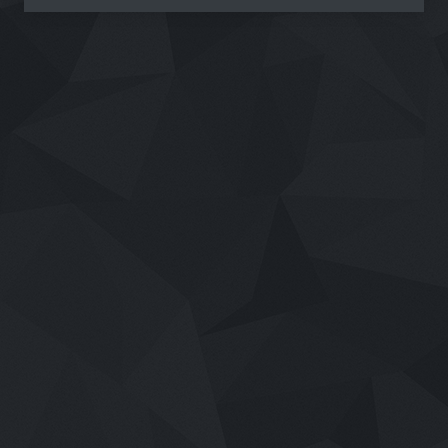
Copyright © 2020-2026,
Magazine TIC
es un
producto de
Creamos TIC
. Todos los derechos
reservados.