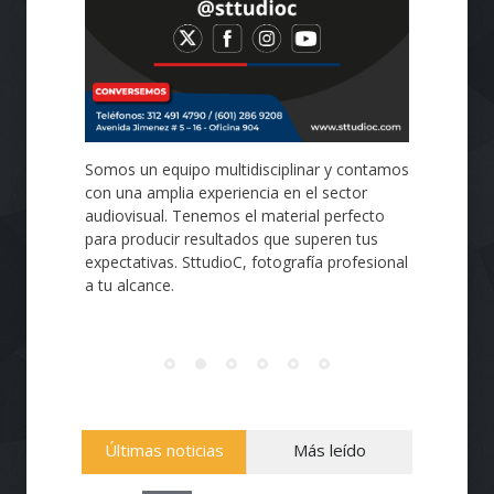
Diseño de páginas Web profesionales de
calidad, intuitivas, de fácil navegación,
personalizadas de acuerdo a tus
necesidades, utilizamos de manera eficiente
lo último en sistema de gestión de
contenidos (CMS), plugins, tecnologías API y
e-Commerce. Creación de páginas Web de
todo tipo, corporativas o personales,
portafolios, tiendas virtuales, blogs y
noticias.