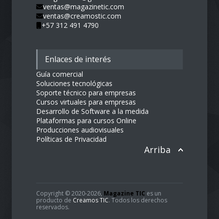
Avenida Jiménez No. 5-16 Of. 1002, Bogotá
D.C., Colombia
magazinetic@gmail.com
ventas@magazinetic.com
ventas@creamostic.com
+57 312 491 4790
Enlaces de interés
Guía comercial
Soluciones tecnológicas
Soporte técnico para empresas
Cursos virtuales para empresas
Desarrollo de Software a la medida
Plataformas para cursos Online
Producciones audiovisuales
Políticas de Privacidad
Arriba