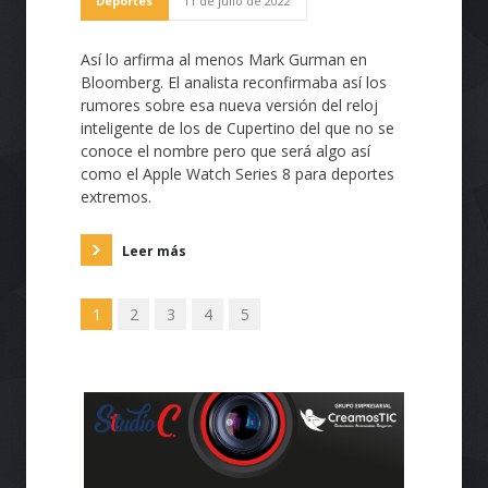
Deportes
11 de julio de 2022
Así lo arfirma al menos Mark Gurman en
Bloomberg. El analista reconfirmaba así los
rumores sobre esa nueva versión del reloj
inteligente de los de Cupertino del que no se
conoce el nombre pero que será algo así
como el Apple Watch Series 8 para deportes
extremos.
Leer más
1
2
3
4
5