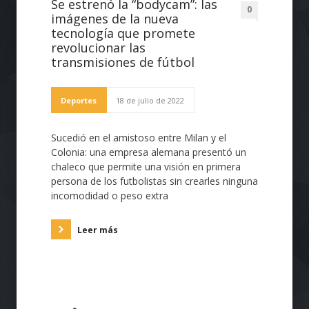
Se estrenó la “bodycam”: las
0
imágenes de la nueva
tecnología que promete
revolucionar las
transmisiones de fútbol
Deportes
18 de julio de 2022
Sucedió en el amistoso entre Milan y el
Colonia: una empresa alemana presentó un
chaleco que permite una visión en primera
persona de los futbolistas sin crearles ninguna
incomodidad o peso extra
Leer más