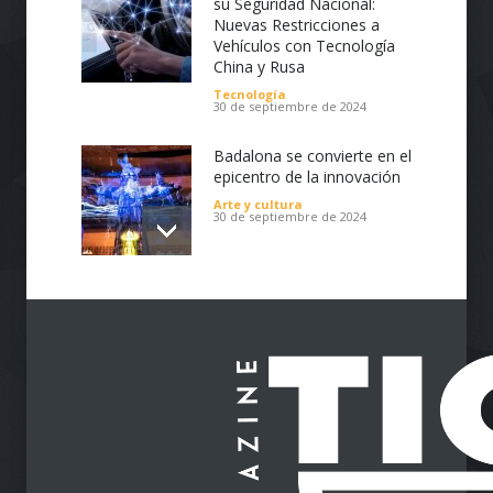
Turismo
30 de septiembre de 2024
Estados Unidos Fortalece
su Seguridad Nacional:
Nuevas Restricciones a
Vehículos con Tecnología
China y Rusa
Tecnología
30 de septiembre de 2024
Badalona se convierte en el
epicentro de la innovación
Arte y cultura
30 de septiembre de 2024
Impulsa tu Negocio con
Tecnología: El Centro de
Reindustrialización ZASCA
llega al Cesar
Emprendimiento