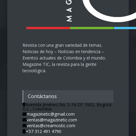
28 de septiembre de 2024
Protegiendo nuestra visión
en la era digital
Salud
28 de septiembre de 2024
Revista con una gran variedad de temas.
Noticias de hoy – Noticias en tendencia –
Eventos actuales de Colombia y el mundo.
Magazine TIC, la revista para la gente
tecnológica.
Contáctanos
Avenida Jiménez No. 5-16 Of. 1002, Bogotá