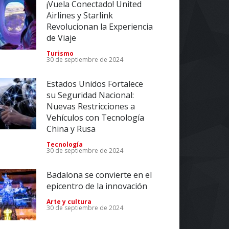
Turismo
30 de septiembre de 2024
Estados Unidos Fortalece
su Seguridad Nacional:
Nuevas Restricciones a
Vehículos con Tecnología
China y Rusa
Tecnología
30 de septiembre de 2024
Badalona se convierte en el
epicentro de la innovación
Arte y cultura
30 de septiembre de 2024
Impulsa tu Negocio con
Tecnología: El Centro de
Reindustrialización ZASCA