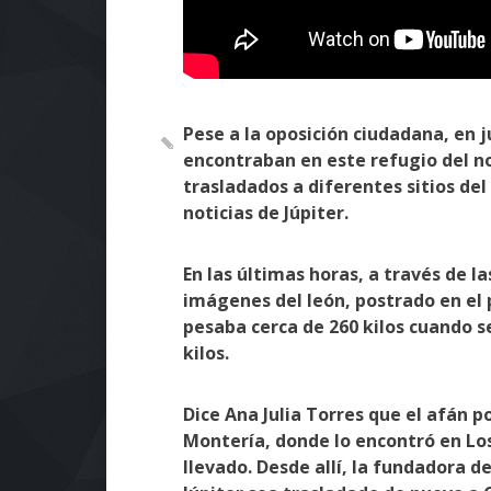
Pese a la oposición ciudadana, en 
encontraban en este refugio del nor
trasladados a diferentes sitios del
noticias de Júpiter.
En las últimas horas, a través de la
imágenes del león, postrado en el 
pesaba cerca de 260 kilos cuando s
kilos.
Dice Ana Julia Torres que el afán po
Montería, donde lo encontró en Lo
llevado. Desde allí, la fundadora d