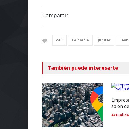
Compartir:
cali
Colombia
Jupiter
Leon
También puede interesarte
Empresa
salen de
Actualid