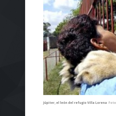
Júpiter, el león del refugio Villa Lorena
Foto