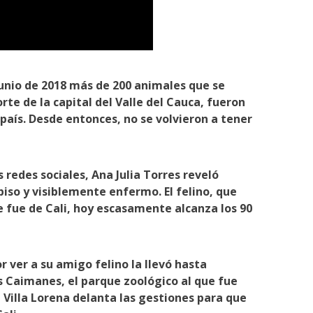
junio de 2018 más de 200 animales que se
te de la capital del Valle del Cauca, fueron
 país. Desde entonces, no se volvieron a tener
s redes sociales, Ana Julia Torres reveló
piso y visiblemente enfermo. El felino, que
e fue de Cali, hoy escasamente alcanza los 90
r ver a su amigo felino la llevó hasta
s Caimanes, el parque zoológico al que fue
e Villa Lorena delanta las gestiones para que