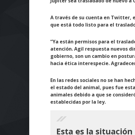
Júpiter sea trasladado de nuevo a C
A través de su cuenta en Twitter, 
que está todo listo para el traslado
“Ya están permisos para el traslado
atención. Agil respuesta nuevos d
gobierno, son un cambio en postura
hacia ética interespecie. Agradece
En las redes sociales no se han he
el estado del animal, pues fue esta
animales debido a que se consideró
establecidas por la ley.
Esta es la situación