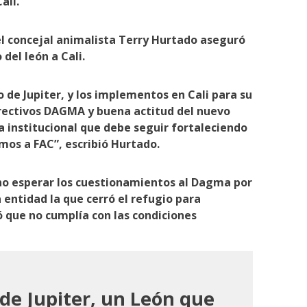
ali.
el concejal animalista Terry Hurtado aseguró
 del león a Cali.
 de Jupiter, y los implementos en Cali para su
irectivos DAGMA y buena actitud del nuevo
 institucional que debe seguir fortaleciendo
mos a FAC”, escribió Hurtado.
cho esperar los cuestionamientos al Dagma por
 entidad la que cerró el refugio para
 que no cumplía con las condiciones
 de Jupiter, un León que