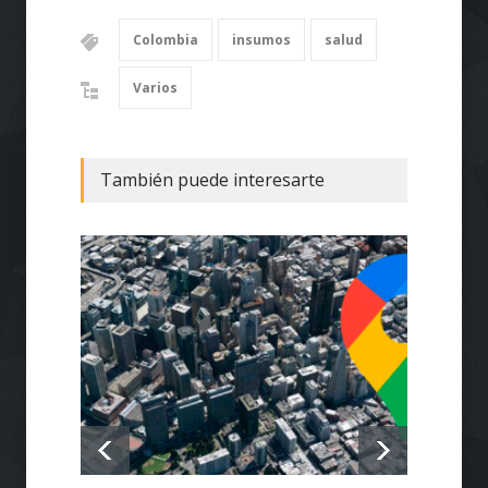
Colombia
insumos
salud
Varios
También puede interesarte
Casos 
Salud