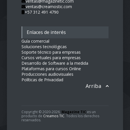
ventas@magazinetic.com
ventas@creamostic.com
+57 312 491 4790
Enlaces de interés
Guía comercial
Soluciones tecnológicas
Soporte técnico para empresas
Cursos virtuales para empresas
Desarrollo de Software a la medida
Plataformas para cursos Online
Producciones audiovisuales
Políticas de Privacidad
Arriba
Copyright © 2020-2026,
Magazine TIC
es un
producto de
Creamos TIC
. Todos los derechos
reservados.