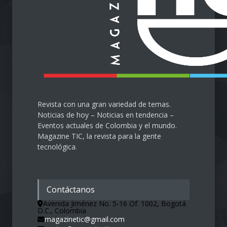
Protegiendo nuestra visión
en la era digital
Salud
28 de septiembre de 2024
Revista con una gran variedad de temas.
Noticias de hoy – Noticias en tendencia –
Eventos actuales de Colombia y el mundo.
Magazine TIC, la revista para la gente
tecnológica.
Contáctanos
Avenida Jiménez No. 5-16 Of. 1002, Bogotá
D.C., Colombia
magazinetic@gmail.com