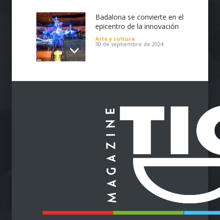
Badalona se convierte en el
epicentro de la innovación
Arte y cultura
30 de septiembre de 2024
Impulsa tu Negocio con
Tecnología: El Centro de
Reindustrialización ZASCA
llega al Cesar
Emprendimiento
28 de septiembre de 2024
Protegiendo nuestra visión
en la era digital
Salud
28 de septiembre de 2024