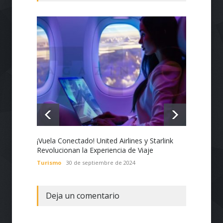
¡Vuela Conectado! United Airlines y Starlink
Estado
Revolucionan la Experiencia de Viaje
Nacion
con Te
Turismo
30 de septiembre de 2024
Tecnol
Deja un comentario