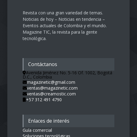
Revista con una gran variedad de temas.
Noticias de hoy – Noticias en tendencia –
Eventos actuales de Colombia y el mundo.
Magazine TIC, la revista para la gente
tecnológica.
Contáctanos
Avenida Jiménez No. 5-16 Of. 1002, Bogotá
D.C., Colombia
magazinetic@gmail.com
ventas@magazinetic.com
ventas@creamostic.com
+57 312 491 4790
Enlaces de interés
Guía comercial
Soluciones tecnológicas