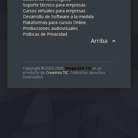
Soporte técnico para empresas
Cursos virtuales para empresas
Desarrollo de Software a la medida
Plataformas para cursos Online
Producciones audiovisuales
Políticas de Privacidad
Arriba
Copyright © 2020-2026,
Magazine TIC
es un
producto de
Creamos TIC
. Todos los derechos
reservados.