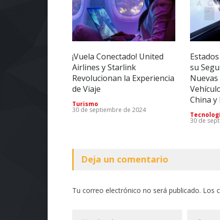
¡Vuela Conectado! United
Estados
Airlines y Starlink
su Segu
Revolucionan la Experiencia
Nuevas 
de Viaje
Vehícul
China y
Turismo
30 de septiembre de 2024
Tecnolog
30 de sep
Deja un comentario
Tu correo electrónico no será publicado. Los