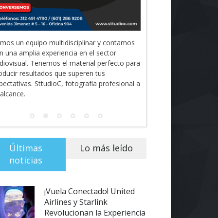
mos un equipo multidisciplinar y contamos
n una amplia experiencia en el sector
diovisual. Tenemos el material perfecto para
oducir resultados que superen tus
pectativas. SttudioC, fotografía profesional a
 alcance.
Últimas
Lo más leído
noticias
¡Vuela Conectado! United
Airlines y Starlink
Revolucionan la Experiencia