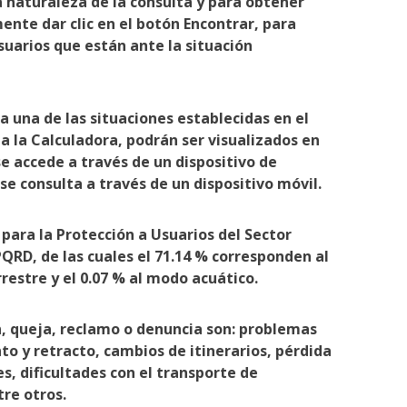
a naturaleza de la consulta y para obtener
ente dar clic en el botón Encontrar, para
suarios que están ante la situación
a una de las situaciones establecidas en el
ja la Calculadora, podrán ser visualizados en
 se accede a través de un dispositivo de
i se consulta a través de un dispositivo móvil.
para la Protección a Usuarios del Sector
PQRD, de las cuales el 71.14 % corresponden al
restre y el 0.07 % al modo acuático.
n, queja, reclamo o denuncia son: problemas
to y retracto, cambios de itinerarios, pérdida
es, dificultades con el transporte de
tre otros.