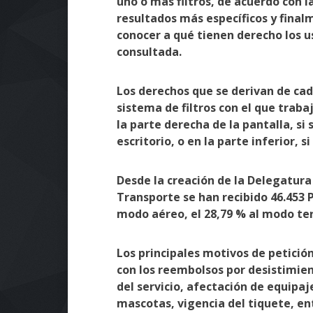
uno o más filtros, de acuerdo con l
resultados más específicos y finalm
conocer a qué tienen derecho los u
consultada.
Los derechos que se derivan de cad
sistema de filtros con el que traba
la parte derecha de la pantalla, si
escritorio, o en la parte inferior, s
Desde la creación de la Delegatura 
Transporte se han recibido 46.453 
modo aéreo, el 28,79 % al modo ter
Los principales motivos de petició
con los reembolsos por desistimien
del servicio, afectación de equipaj
mascotas, vigencia del tiquete, en