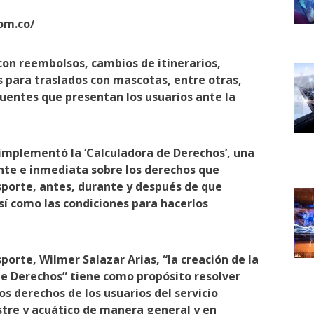
om.co/
con reembolsos, cambios de itinerarios,
s para traslados con mascotas, entre otras,
uentes que presentan los usuarios ante la
 implementó la ‘Calculadora de Derechos’, una
te e inmediata sobre los derechos que
nsporte, antes, durante y después de que
así como las condiciones para hacerlos
orte, Wilmer Salazar Arias, “la creación de la
de Derechos” tiene como propósito resolver
os derechos de los usuarios del servicio
stre y acuático de manera general y en