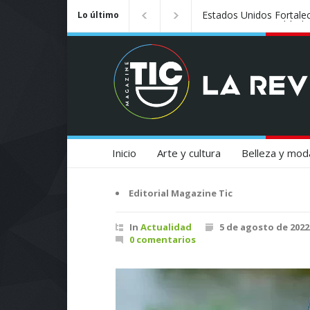
Badalona se convierte e
Lo último
Inicio
Arte y cultura
Belleza y mod
Editorial Magazine Tic
In
Actualidad
5 de agosto de 2022
0 comentarios