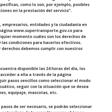
pecíficas, como lo son, por ejemplo, posibles
ones en la prestación del servicio”.
, empresarios, entidades y la ciudadanía en
 página www.supertransporte.gov.co para
lquier momento cuáles son los derechos de
y las condiciones para hacerlos efectivos.
 derechos debemos cumplir con nuestros
uentra disponible las 24 horas del día, los
acceder a ella a través de la página
uir pasos sencillos como seleccionar el modo
cuático, seguir con la situación que se desea
nes, equipaje, mascotas, etc.
pasos de ser necesario, se podrán seleccionar