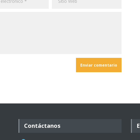
Contáctanos
E