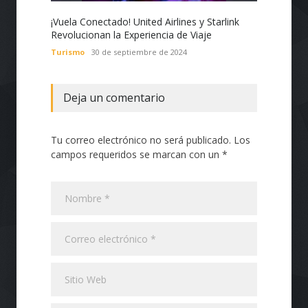
¡Vuela Conectado! United Airlines y Starlink
Estado
Revolucionan la Experiencia de Viaje
Nacion
con Te
Turismo
30 de septiembre de 2024
Tecnol
Deja un comentario
Tu correo electrónico no será publicado. Los
campos requeridos se marcan con un *