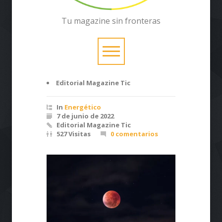
Tu magazine sin fronteras
Editorial Magazine Tic
In
Energético
7 de junio de 2022
Editorial Magazine Tic
527 Visitas
0 comentarios