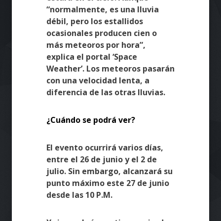
“normalmente, es una lluvia
débil, pero los estallidos
ocasionales producen cien o
más meteoros por hora”,
explica el portal ‘Space
Weather’. Los meteoros pasarán
con una velocidad lenta, a
diferencia de las otras lluvias.
¿Cuándo se podrá ver?
El evento ocurrirá varios días,
entre el 26 de junio y el 2 de
julio. Sin embargo, alcanzará su
punto máximo este 27 de junio
desde las 10 P.M.