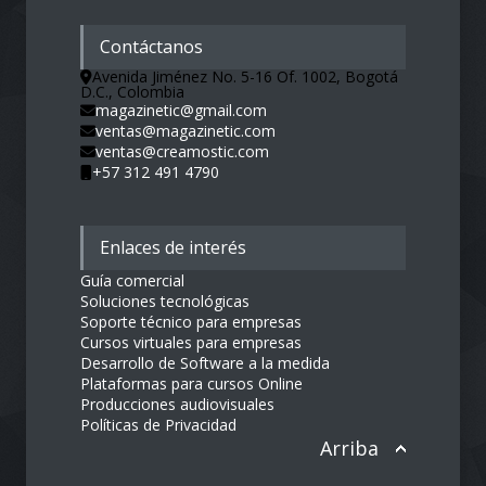
Contáctanos
Avenida Jiménez No. 5-16 Of. 1002, Bogotá
D.C., Colombia
magazinetic@gmail.com
ventas@magazinetic.com
ventas@creamostic.com
+57 312 491 4790
Enlaces de interés
Guía comercial
Soluciones tecnológicas
Soporte técnico para empresas
Cursos virtuales para empresas
Desarrollo de Software a la medida
Plataformas para cursos Online
Producciones audiovisuales
Políticas de Privacidad
Arriba