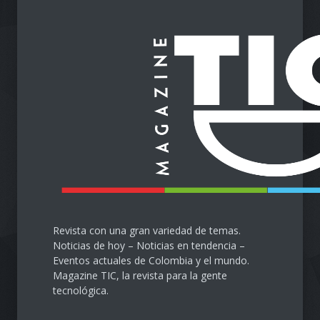
Impulsa tu Negocio con
Tecnología: El Centro de
Reindustrialización ZASCA
llega al Cesar
Emprendimiento
28 de septiembre de 2024
Protegiendo nuestra visión
en la era digital
Salud
28 de septiembre de 2024
Revista con una gran variedad de temas.
Noticias de hoy – Noticias en tendencia –
Eventos actuales de Colombia y el mundo.
Magazine TIC, la revista para la gente
tecnológica.