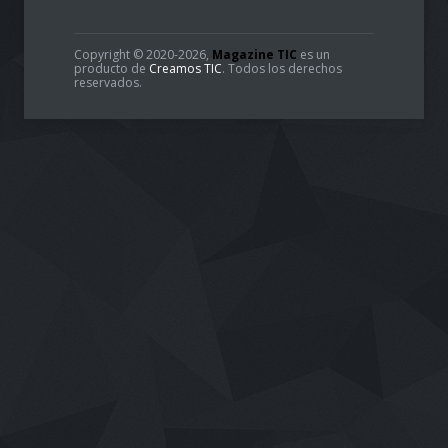
Copyright © 2020-2026,
Magazine TIC
es un
producto de
Creamos TIC
. Todos los derechos
reservados.