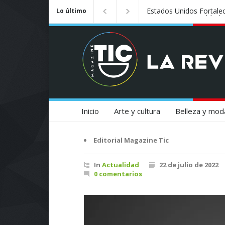
Badalona se convierte e
Lo último
Inicio
Arte y cultura
Belleza y mod
Editorial Magazine Tic
In
Actualidad
22 de julio de 2022
0 comentarios