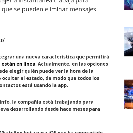
ajería instantánea trabaja para
en que se pueden eliminar mensajes
s/
egrar una nueva característica que permitirá
 están en línea
. Actualmente, en las opciones
uede elegir quién puede ver la hora de la
e ocultar el estado, de modo que todos los
contactos está usando la app.
nfo, la compañía está trabajando para
lleva desarrollando desde hace meses para
 WhatsApp beta para iOS que ha compartido