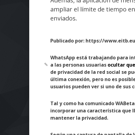
Además, la aplicación de mens
ampliar el límite de tiempo 
enviados.
Publicado por: https://www.eitb.eu
WhatsApp está trabajando para int
a las personas usuarias
ocultar que
de privacidad de la red social se p
última conexión, pero no es posibl
usuarios pueden ver si uno de sus 
Tal y como ha comunicado WABetaI
incorporar una característica que 
mantener la privacidad.
Según una captura de pantalla de