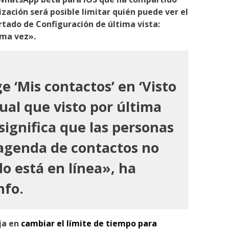
zación será posible limitar quién puede ver el
tado de Configuración de última vista:
ima vez».
ge ‘Mis contactos’ en ‘Visto
gual que visto por última
, significa que las personas
 agenda de contactos no
o está en línea», ha
fo.
ja en
cambiar el límite de tiempo para