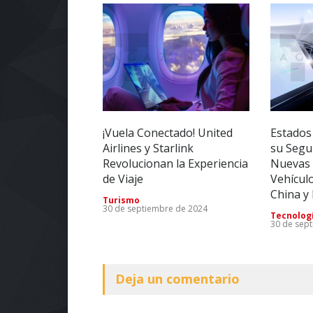
¡Vuela Conectado! United
Estados
Airlines y Starlink
su Segu
Revolucionan la Experiencia
Nuevas 
de Viaje
Vehícul
China y
Turismo
30 de septiembre de 2024
Tecnolog
30 de sep
Deja un comentario