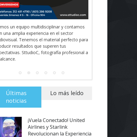
mos un equipo multidisciplinar y contamos
n una amplia experiencia en el sector
diovisual. Tenemos el material perfecto para
oducir resultados que superen tus
pectativas. SttudioC, fotografía profesional a
 alcance.
Últimas
Lo más leído
noticias
¡Vuela Conectado! United
Airlines y Starlink
Revolucionan la Experiencia