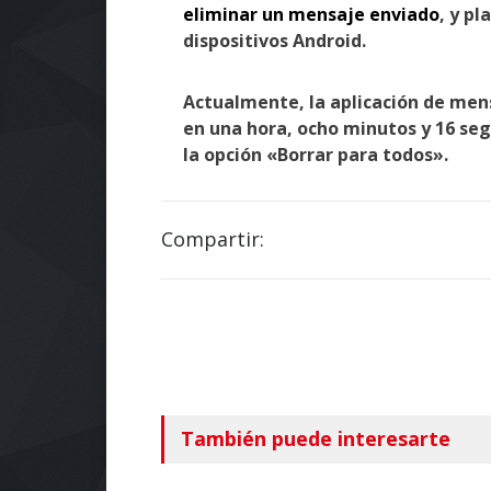
eliminar un mensaje enviado
, y pl
dispositivos Android.
Actualmente, la aplicación de men
en una hora, ocho minutos y 16 s
la opción «Borrar para todos».
Compartir:
También puede interesarte