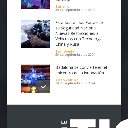
Turismo
30 de septiembre de 2024
Estados Unidos Fortalece
su Seguridad Nacional:
Nuevas Restricciones a
Vehículos con Tecnología
China y Rusa
Tecnología
30 de septiembre de 2024
Badalona se convierte en el
epicentro de la innovación
Arte y cultura
30 de septiembre de 2024
Impulsa tu Negocio con
Tecnología: El Centro de
Reindustrialización ZASCA
llega al Cesar
Emprendimiento