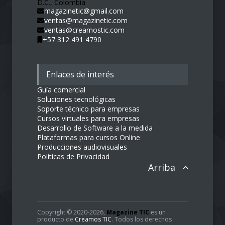
D.C., Colombia
magazinetic@gmail.com
ventas@magazinetic.com
ventas@creamostic.com
+57 312 491 4790
Enlaces de interés
Guía comercial
Soluciones tecnológicas
Soporte técnico para empresas
Cursos virtuales para empresas
Desarrollo de Software a la medida
Plataformas para cursos Online
Producciones audiovisuales
Políticas de Privacidad
Arriba
Copyright © 2020-2026,
Magazine TIC
es un
producto de
Creamos TIC
. Todos los derechos