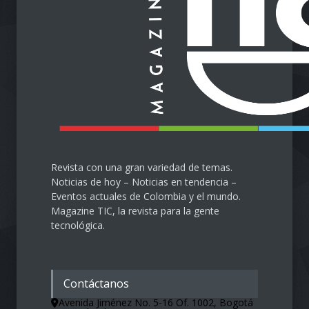
28 de septiembre de 2024
Protegiendo nuestra visión
en la era digital
Salud
28 de septiembre de 2024
Revista con una gran variedad de temas.
Noticias de hoy – Noticias en tendencia –
Eventos actuales de Colombia y el mundo.
Magazine TIC, la revista para la gente
tecnológica.
Contáctanos
Avenida Jiménez No. 5-16 Of. 1002, Bogotá