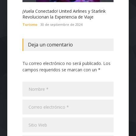
¡Vuela Conectado! United Airlines y Starlink
Estado
Revolucionan la Experiencia de Viaje
Nacion
con Te
Turismo
30 de septiembre de 2024
Tecnol
Deja un comentario
Tu correo electrónico no será publicado. Los
campos requeridos se marcan con un *