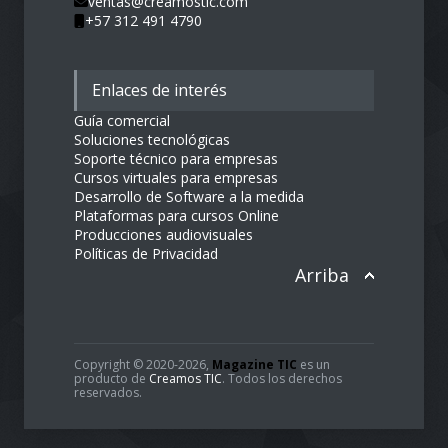
ventas@creamostic.com
+57 312 491 4790
Enlaces de interés
Guía comercial
Soluciones tecnológicas
Soporte técnico para empresas
Cursos virtuales para empresas
Desarrollo de Software a la medida
Plataformas para cursos Online
Producciones audiovisuales
Políticas de Privacidad
Arriba
Copyright © 2020-2026,
Magazine TIC
es un
producto de
Creamos TIC
. Todos los derechos
reservados.