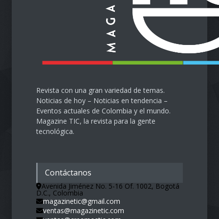
en la era digital
Salud
28 de septiembre de 2024
Revista con una gran variedad de temas.
Noticias de hoy – Noticias en tendencia –
Eventos actuales de Colombia y el mundo.
Magazine TIC, la revista para la gente
tecnológica.
Contáctanos
Avenida Jiménez No. 5-16 Of. 1002, Bogotá
D.C., Colombia
magazinetic@gmail.com
ventas@magazinetic.com