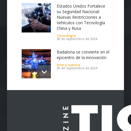
Estados Unidos Fortalece
su Seguridad Nacional:
Nuevas Restricciones a
Vehículos con Tecnología
China y Rusa
Tecnología
30 de septiembre de 2024
Badalona se convierte en el
epicentro de la innovación
Arte y cultura
30 de septiembre de 2024
Impulsa tu Negocio con
Tecnología: El Centro de
Reindustrialización ZASCA
llega al Cesar
Emprendimiento
28 de septiembre de 2024
Protegiendo nuestra visión