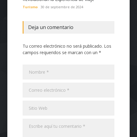
con Te
Turismo
30 de septiembre de 2024
Tecnol
Deja un comentario
Tu correo electrónico no será publicado. Los
campos requeridos se marcan con un *