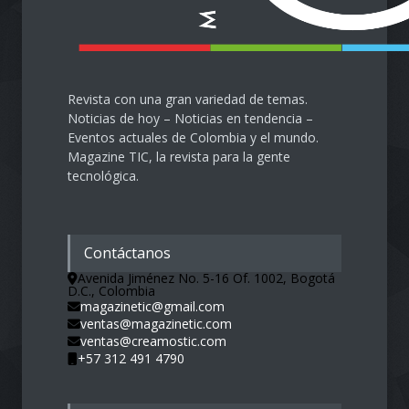
Revista con una gran variedad de temas.
Noticias de hoy – Noticias en tendencia –
Eventos actuales de Colombia y el mundo.
Magazine TIC, la revista para la gente
tecnológica.
Contáctanos
Avenida Jiménez No. 5-16 Of. 1002, Bogotá
D.C., Colombia
magazinetic@gmail.com
ventas@magazinetic.com
ventas@creamostic.com
+57 312 491 4790