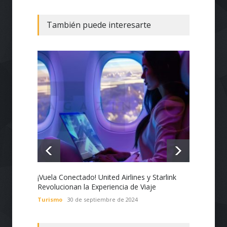
También puede interesarte
¡Vuela Conectado! United Airlines y Starlink
Estado
Revolucionan la Experiencia de Viaje
Nacion
con Te
Turismo
30 de septiembre de 2024
Tecnol