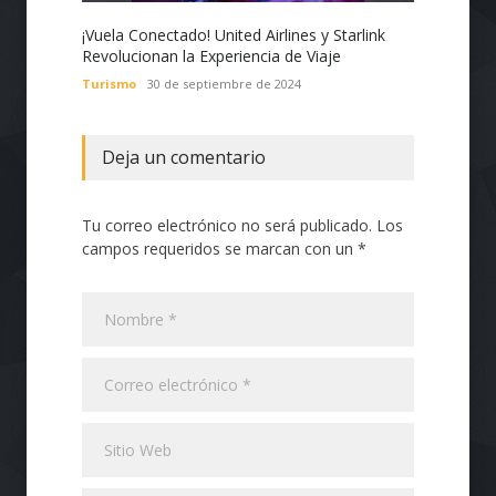
¡Vuela Conectado! United Airlines y Starlink
Estado
Revolucionan la Experiencia de Viaje
Nacion
con Te
Turismo
30 de septiembre de 2024
Tecnol
Deja un comentario
Tu correo electrónico no será publicado. Los
campos requeridos se marcan con un *