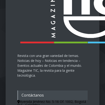
Emprendimiento
28 de septiembre de 2024
Protegiendo nuestra visión
en la era digital
Salud
28 de septiembre de 2024
Revista con una gran variedad de temas.
Noticias de hoy – Noticias en tendencia –
Eventos actuales de Colombia y el mundo.
Magazine TIC, la revista para la gente
tecnológica.
Contáctanos
Avenida Jiménez No. 5-16 Of. 1002, Bogotá