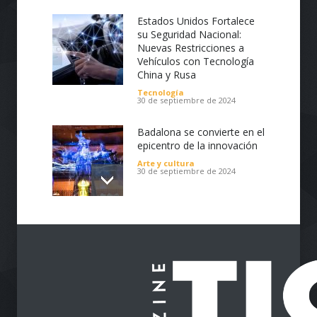
Estados Unidos Fortalece
su Seguridad Nacional:
Nuevas Restricciones a
Vehículos con Tecnología
China y Rusa
Tecnología
30 de septiembre de 2024
Badalona se convierte en el
epicentro de la innovación
Arte y cultura
30 de septiembre de 2024
Impulsa tu Negocio con
Tecnología: El Centro de
Reindustrialización ZASCA
llega al Cesar
Emprendimiento
28 de septiembre de 2024