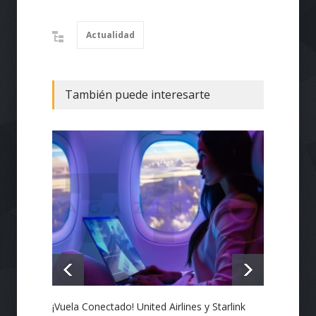
Actualidad
También puede interesarte
¡Vuela Conectado! United Airlines y Starlink
Estado