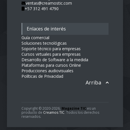
ventas@creamostic.com
+57 312 491 4790
Enlaces de interés
Guía comercial
Soluciones tecnológicas
Soporte técnico para empresas
Cursos virtuales para empresas
Desarrollo de Software a la medida
Plataformas para cursos Online
Producciones audiovisuales
Políticas de Privacidad
Arriba
Copyright © 2020-2026,
Magazine TIC
es un
producto de
Creamos TIC
. Todos los derechos
reservados.