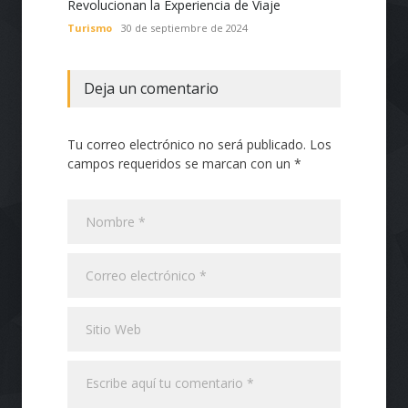
Revolucionan la Experiencia de Viaje
Nacion
con Te
Turismo
30 de septiembre de 2024
Tecnol
Deja un comentario
Tu correo electrónico no será publicado. Los
campos requeridos se marcan con un *