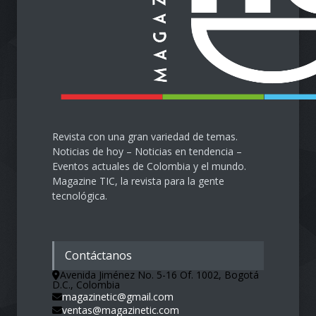
Protegiendo nuestra visión
en la era digital
Salud
28 de septiembre de 2024
Revista con una gran variedad de temas.
Noticias de hoy – Noticias en tendencia –
Eventos actuales de Colombia y el mundo.
Magazine TIC, la revista para la gente
tecnológica.
Contáctanos
Avenida Jiménez No. 5-16 Of. 1002, Bogotá
D.C., Colombia
magazinetic@gmail.com
ventas@magazinetic.com