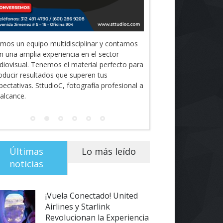
mos un equipo multidisciplinar y contamos
n una amplia experiencia en el sector
diovisual. Tenemos el material perfecto para
oducir resultados que superen tus
pectativas. SttudioC, fotografía profesional a
 alcance.
Últimas
Lo más leído
noticias
¡Vuela Conectado! United
Airlines y Starlink
Revolucionan la Experiencia