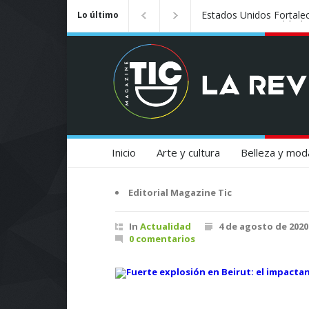
Badalona se convierte e
Lo último
Inicio
Arte y cultura
Belleza y mod
Editorial Magazine Tic
In
Actualidad
4 de agosto de 2020
0 comentarios