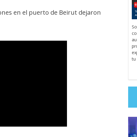
ones en el puerto de Beirut dejaron
So
co
au
pr
ex
tu