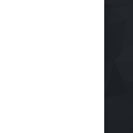
rendimiento
e septiembre de 2024