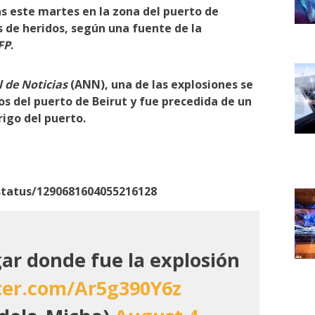
as
este martes en la zona del puerto de
 de heridos, según una fuente de la
FP
.
 de Noticias
(ANN)
, una de las explosiones se
os del puerto de Beirut
y fue precedida de un
rigo del puerto.
/status/1290681604055216128
gar donde fue la explosión
tter.com/Ar5g390Y6z