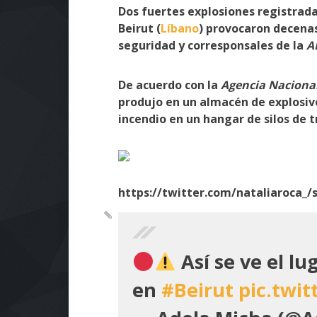
Dos fuertes explosiones registrad
Beirut (
Líbano
) provocaron decenas
seguridad y corresponsales de la
A
De acuerdo con la
Agencia Nacional
produjo en un almacén de explosiv
incendio en un hangar de silos de t
https://twitter.com/nataliaroca_
Así se ve el lu
en
#Beirut
pic.twi