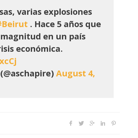
sas, varias explosiones
#Beirut
. Hace 5 años que
 magnitud en un país
risis económica.
xcCj
(@aschapire)
August 4,