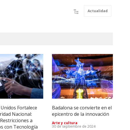
Actualidad
 Unidos Fortalece
Badalona se convierte en el
Imp
ridad Nacional:
epicentro de la innovación
Tec
Restricciones a
Rei
Arte y cultura
os con Tecnología
lleg
30 de septiembre de 2024