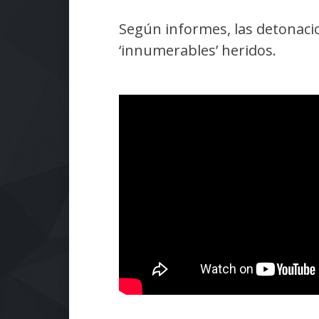
Según informes, las detonaci
‘innumerables’ heridos.