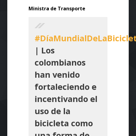
Ministra de Transporte
#DíaMundialDeLaBicicle
| Los
colombianos
han venido
fortaleciendo e
incentivando el
uso de la
bicicleta como
una forma de