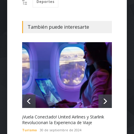
Deportes
También puede interesarte
¡Vuela Conectado! United Airlines y Starlink
Estado
Revolucionan la Experiencia de Viaje
Nacion
con Te
Turismo
30 de septiembre de 2024