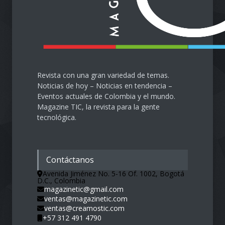
Salud
28 de septiembre de 2024
Revista con una gran variedad de temas.
Noticias de hoy – Noticias en tendencia –
Eventos actuales de Colombia y el mundo.
Magazine TIC, la revista para la gente
tecnológica.
Contáctanos
Avenida Jiménez No. 5-16 Of. 1002, Bogotá
D.C., Colombia
magazinetic@gmail.com
ventas@magazinetic.com
ventas@creamostic.com
+57 312 491 4790