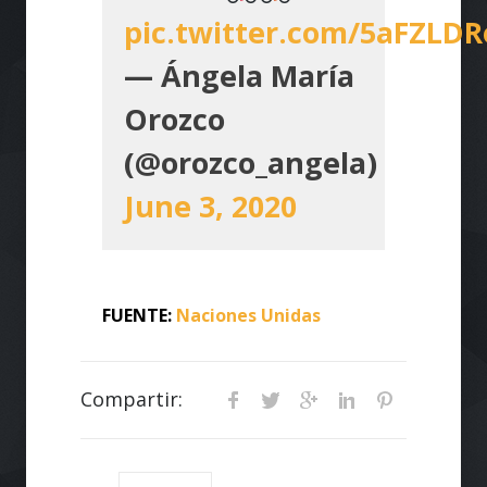
pic.twitter.com/5aFZLD
— Ángela María
Orozco
(@orozco_angela)
June 3, 2020
FUENTE:
Naciones Unidas
Compartir: