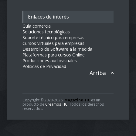
Enlaces de interés
Guía comercial
Soluciones tecnológicas
Soporte técnico para empresas
Cursos virtuales para empresas
Desarrollo de Software a la medida
Plataformas para cursos Online
Producciones audiovisuales
Políticas de Privacidad
Arriba
Copyright © 2020-2026,
Magazine TIC
es un
producto de
Creamos TIC
. Todos los derechos
reservados.