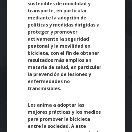
sostenibles de movilidad y
transporte, en particular
mediante la adopción de
políticas y medidas dirigidas a
proteger y promover
activamente la seguridad
peatonal y la movilidad en
bicicleta, con el fin de obtener
resultados más amplios en
materia de salud, en particular
la prevención de lesiones y
enfermedades no
transmisibles.
Les anima a adoptar las
mejores prácticas y los medios
para promover la bicicleta
entre la sociedad. A este