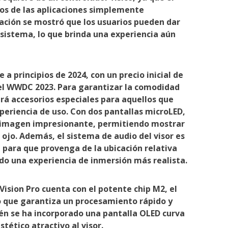
nos de las aplicaciones simplemente
ación se mostró que los usuarios pueden dar
sistema, lo que brinda una experiencia aún
e a principios de 2024, con un precio inicial de
 el WWDC 2023. Para garantizar la comodidad
uirá accesorios especiales para aquellos que
xperiencia de uso. Con dos pantallas microLED,
de imagen impresionante, permitiendo mostrar
 ojo. Además, el sistema de audio del visor es
a para que provenga de la ubicación relativa
do una experiencia de inmersión más realista.
Vision Pro cuenta con el potente chip M2, el
o que garantiza un procesamiento rápido y
én se ha incorporado una pantalla OLED curva
ético atractivo al visor.