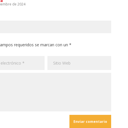
ía
tiembre de 2024
 campos requeridos se marcan con un *