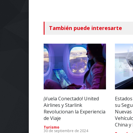
También puede interesarte
¡Vuela Conectado! United
Estados
Airlines y Starlink
su Segu
Revolucionan la Experiencia
Nuevas 
de Viaje
Vehícul
China y
Turismo
30 de septiembre de 2024