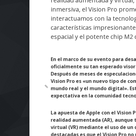
realidad aumentada y virtual,
inmersiva, el Vision Pro prom
interactuamos con la tecnolog
características impresionant
espacial y el potente chip M2 
En el marco de su evento para des
oficialmente su tan esperado visor 
Después de meses de especulacione
Vision Pro es «un nuevo tipo de co
mundo real y el mundo digital». E
expectativa en la comunidad tecno
La apuesta de Apple con el Vision P
realidad aumentada (AR), aunque t
virtual (VR) mediante el uso de un 
destacadas es que el Vision Pro no 