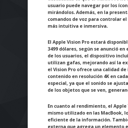
usuario puede navegar por los íco
mirándolos. Además, en la present
comandos de voz para controlar el 
más intuitiva e inmersiva.
El Apple Vision Pro estará disponibl
3499 dólares, según se anunció en
de los usuarios, el dispositivo incl
utilizan gafas, mejorando así la e
el Vision Pro ofrece una calidad 
contenido en resolución 4K en cada
especial, ya que el sonido se ajust
de los objetos que se ven, generan
En cuanto al rendimiento, el Apple 
mismo utilizado en las MacBook, l
eficiente de la información. Tambi
externa que agrega un elemento est