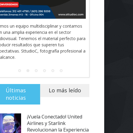
mos un equipo multidisciplinar y contamos
n una amplia experiencia en el sector
diovisual. Tenemos el material perfecto para
oducir resultados que superen tus
pectativas. SttudioC, fotografía profesional a
 alcance.
Últimas
Lo más leído
noticias
¡Vuela Conectado! United
Airlines y Starlink
Revolucionan la Experiencia