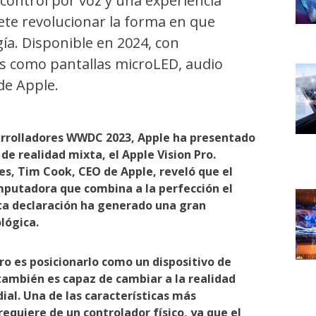
 control por voz y una experiencia
ete revolucionar la forma en que
ía. Disponible en 2024, con
es como pantallas microLED, audio
de Apple.
arrolladores WWDC 2023, Apple ha presentado
de realidad mixta, el Apple Vision Pro.
s, Tim Cook, CEO de Apple, reveló que el
mputadora que combina a la perfección el
sta declaración ha generado una gran
lógica.
ro es posicionarlo como un dispositivo de
ambién es capaz de cambiar a la realidad
dial. Una de las características más
requiere de un controlador físico, ya que el