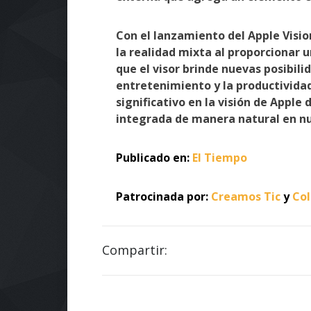
Con el lanzamiento del Apple Visio
la realidad mixta al proporcionar 
que el visor brinde nuevas posibil
entretenimiento y la productividad
significativo en la visión de Apple 
integrada de manera natural en nu
Publicado en:
El Tiempo
Patrocinada por:
Creamos Tic
y
Co
Compartir: