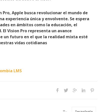
n Pro, Apple busca revolucionar el mundo de
una experiencia única y envolvente. Se espera
idades en ámbitos como la educación, el
. El Vision Pro representa un avance
de un futuro en el que la realidad mixta esté
estras vidas cotidianas
lombia LMS
Tecnología