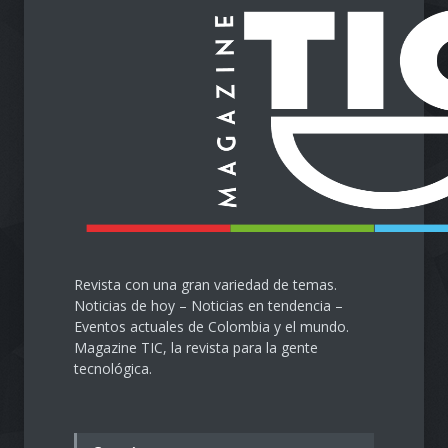
llega al Cesar
Emprendimiento
28 de septiembre de 2024
Protegiendo nuestra visión
en la era digital
Salud
28 de septiembre de 2024
Revista con una gran variedad de temas.
Noticias de hoy – Noticias en tendencia –
Eventos actuales de Colombia y el mundo.
Magazine TIC, la revista para la gente
tecnológica.