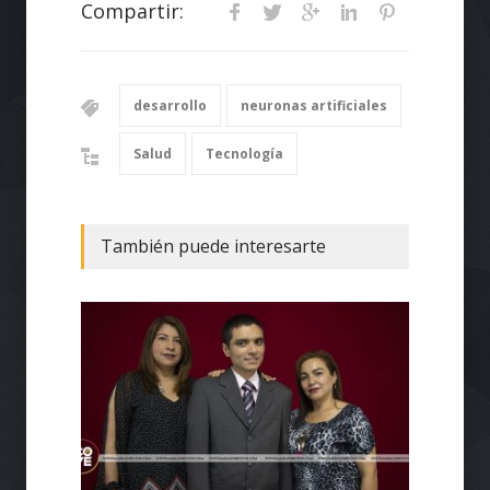
Compartir:
desarrollo
neuronas artificiales
Salud
Tecnología
También puede interesarte
Desarr
Salud