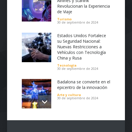
Airlines y Starlink
Revolucionan la Experiencia
de Viaje
Turismo
30 de septiembre de 2024
Estados Unidos Fortalece
su Seguridad Nacional:
Nuevas Restricciones a
Vehículos con Tecnología
China y Rusa
Tecnología
30 de septiembre de 2024
Badalona se convierte en el
epicentro de la innovación
Arte y cultura
30 de septiembre de 2024
Impulsa tu Negocio con
Tecnología: El Centro de
Reindustrialización ZASCA