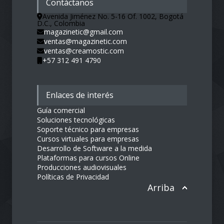
Contáctanos
Avenida Jiménez No. 5-16 Of. 1002, Bogotá
D.C., Colombia
magazinetic@gmail.com
ventas@magazinetic.com
ventas@creamostic.com
+57 312 491 4790
Enlaces de interés
Guía comercial
Soluciones tecnológicas
Soporte técnico para empresas
Cursos virtuales para empresas
Desarrollo de Software a la medida
Plataformas para cursos Online
Producciones audiovisuales
Políticas de Privacidad
Arriba