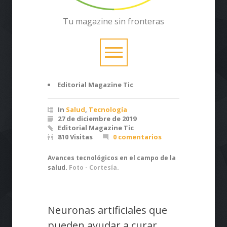
Tu magazine sin fronteras
Editorial Magazine Tic
In
Salud
,
Tecnología
27 de diciembre de 2019
Editorial Magazine Tic
810 Visitas
0 comentarios
Avances tecnológicos en el campo de la
salud.
Foto - Cortesía.
Neuronas artificiales que
pueden ayudar a curar