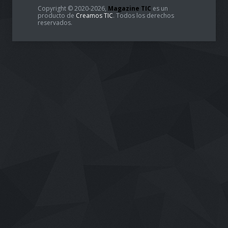
Copyright © 2020-2026,
Magazine TIC
es un
producto de
Creamos TIC
. Todos los derechos
reservados.