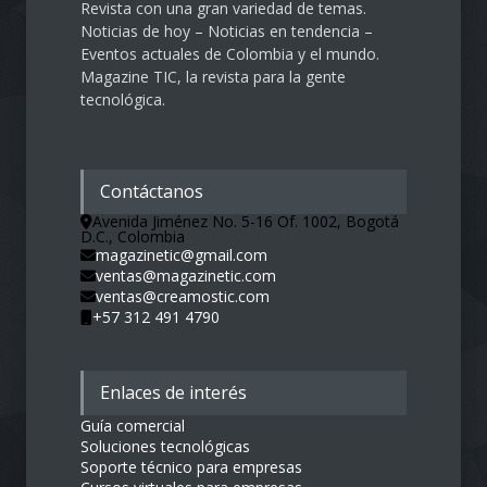
Revista con una gran variedad de temas.
Noticias de hoy – Noticias en tendencia –
Eventos actuales de Colombia y el mundo.
Magazine TIC, la revista para la gente
tecnológica.
Contáctanos
Avenida Jiménez No. 5-16 Of. 1002, Bogotá
D.C., Colombia
magazinetic@gmail.com
ventas@magazinetic.com
ventas@creamostic.com
+57 312 491 4790
Enlaces de interés
Guía comercial