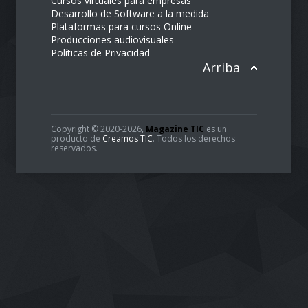
Soluciones tecnológicas
Soporte técnico para empresas
Cursos virtuales para empresas
Desarrollo de Software a la medida
Plataformas para cursos Online
Producciones audiovisuales
Políticas de Privacidad
Arriba
Copyright © 2020-2026,
Magazine TIC
es un
producto de
Creamos TIC
. Todos los derechos
reservados.