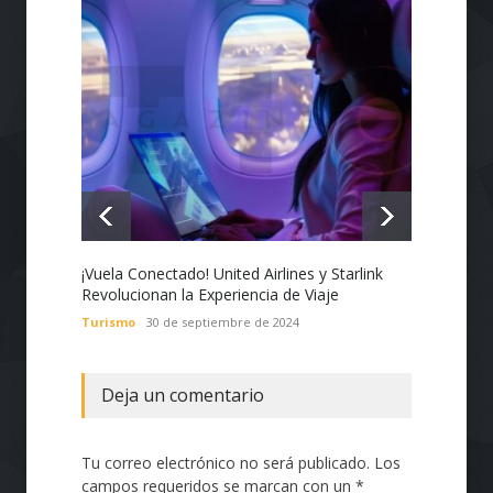
¡Vuela Conectado! United Airlines y Starlink
Estado
Revolucionan la Experiencia de Viaje
Nacion
con Te
Turismo
30 de septiembre de 2024
Tecnol
Deja un comentario
Tu correo electrónico no será publicado. Los
campos requeridos se marcan con un *