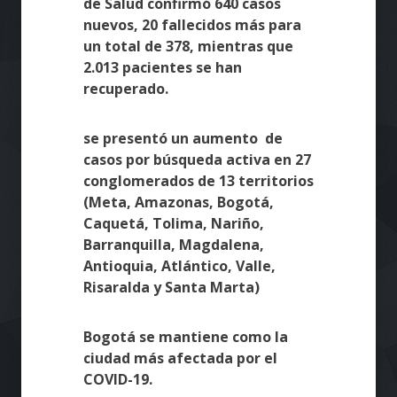
de Salud confirmó 640 casos
nuevos, 20 fallecidos más para
un total de 378, mientras que
2.013 pacientes se han
recuperado.
se presentó un aumento de
casos por búsqueda activa en 27
conglomerados de 13 territorios
(Meta, Amazonas, Bogotá,
Caquetá, Tolima, Nariño,
Barranquilla, Magdalena,
Antioquia, Atlántico, Valle,
Risaralda y Santa Marta)
Bogotá se mantiene como la
ciudad más afectada por el
COVID-19.