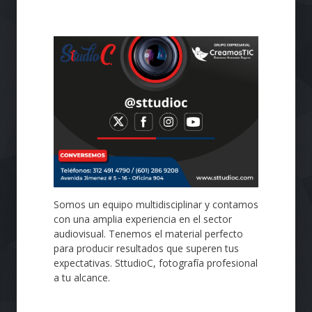
Diseño de páginas Web profesionales de
calidad, intuitivas, de fácil navegación,
personalizadas de acuerdo a tus
necesidades, utilizamos de manera eficiente
lo último en sistema de gestión de
contenidos (CMS), plugins, tecnologías API y
e-Commerce. Creación de páginas Web de
todo tipo, corporativas o personales,
portafolios, tiendas virtuales, blogs y