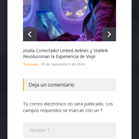
¡Vuela Conectado! United Airlines y Starlink
Estado
Revolucionan la Experiencia de Viaje
Nacion
con Te
Turismo
30 de septiembre de 2024
Tecnol
Deja un comentario
Tu correo electrónico no será publicado. Los
campos requeridos se marcan con un *