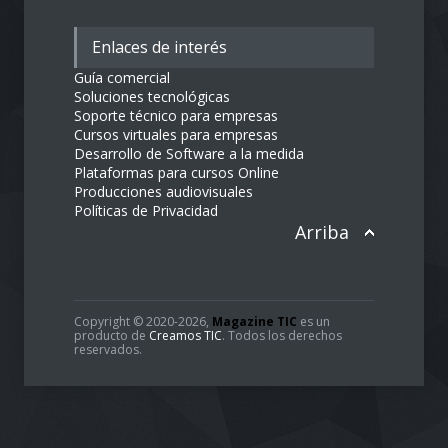
Enlaces de interés
Guía comercial
Soluciones tecnológicas
Soporte técnico para empresas
Cursos virtuales para empresas
Desarrollo de Software a la medida
Plataformas para cursos Online
Producciones audiovisuales
Políticas de Privacidad
Arriba
Copyright © 2020-2026,
Magazine TIC
es un
producto de
Creamos TIC
. Todos los derechos
reservados.