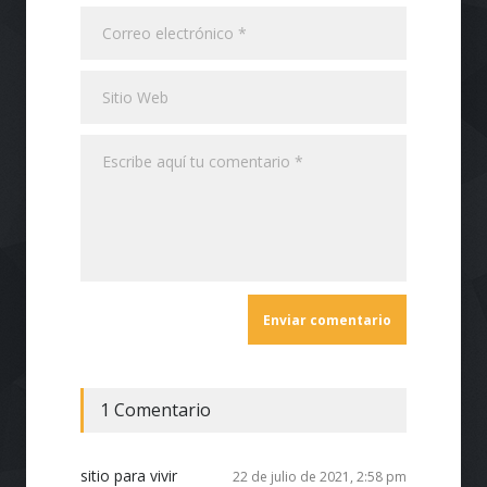
1 Comentario
sitio para vivir
22 de julio de 2021, 2:58 pm