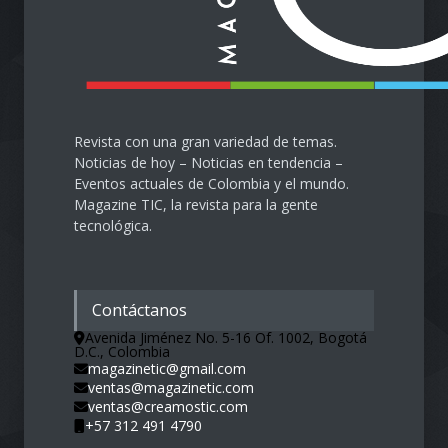
Revista con una gran variedad de temas.
Noticias de hoy – Noticias en tendencia –
Eventos actuales de Colombia y el mundo.
Magazine TIC, la revista para la gente
tecnológica.
Contáctanos
Avenida Jiménez No. 5-16 Of. 1002, Bogotá
D.C., Colombia
magazinetic@gmail.com
ventas@magazinetic.com
ventas@creamostic.com
+57 312 491 4790