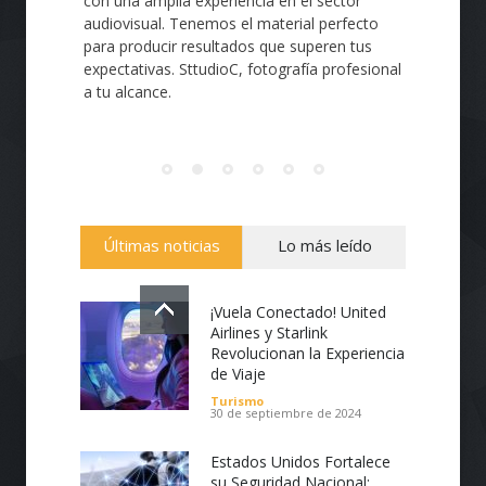
con una amplia experiencia en el sector
audiovisual. Tenemos el material perfecto
para producir resultados que superen tus
expectativas. SttudioC, fotografía profesional
a tu alcance.
Últimas noticias
Lo más leído
¡Vuela Conectado! United
Airlines y Starlink
Revolucionan la Experiencia
de Viaje
Turismo
30 de septiembre de 2024
Estados Unidos Fortalece
su Seguridad Nacional: