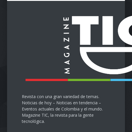
Impulsa tu Negocio con
Tecnología: El Centro de
Reindustrialización ZASCA
llega al Cesar
Emprendimiento
28 de septiembre de 2024
Protegiendo nuestra visión
en la era digital
Salud
28 de septiembre de 2024
Revista con una gran variedad de temas.
Noticias de hoy – Noticias en tendencia –
Eventos actuales de Colombia y el mundo.
Magazine TIC, la revista para la gente
tecnológica.