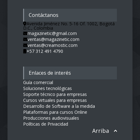
Contáctanos
Avenida Jiménez No. 5-16 Of. 1002, Bogotá
D.C., Colombia
magazinetic@gmail.com
ventas@magazinetic.com
ventas@creamostic.com
+57 312 491 4790
Enlaces de interés
Guía comercial
Soluciones tecnológicas
Soporte técnico para empresas
Cursos virtuales para empresas
Desarrollo de Software a la medida
Plataformas para cursos Online
Producciones audiovisuales
Políticas de Privacidad
Arriba