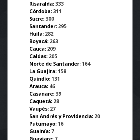
Risaralda:
333
Córdoba:
311
Sucre:
300
Santander:
295
Huila:
282
Boyacá:
263
Cauca:
209
Caldas:
205
Norte de Santander:
164
La Guajira:
158
Quindío:
131
Arauca:
46
Casanare:
39
Caquetá:
28
Vaupés:
27
San Andrés y Providencia:
20
Putumayo:
16
Guainía:
7
Guaviare:
7