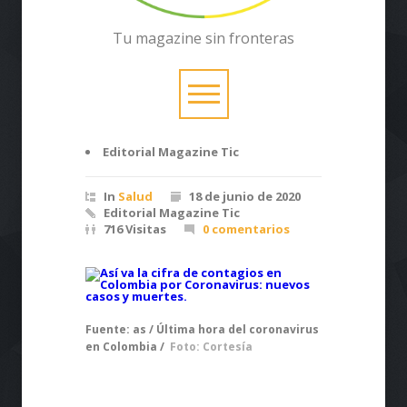
Tu magazine sin fronteras
Editorial Magazine Tic
In
Salud
18 de junio de 2020
Editorial Magazine Tic
716 Visitas
0 comentarios
Fuente: as / Última hora del coronavirus
en Colombia /
Foto: Cortesía