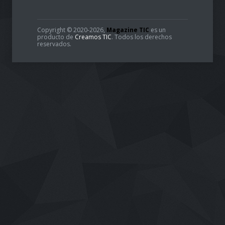
Copyright © 2020-2026,
Magazine TIC
es un
producto de
Creamos TIC
. Todos los derechos
reservados.