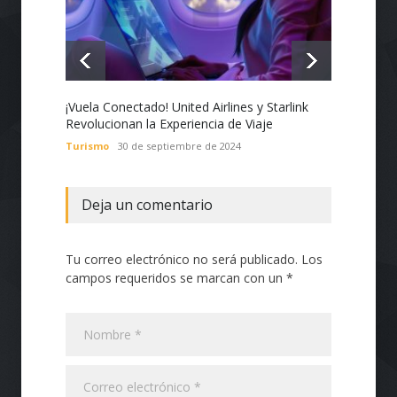
¡Vuela Conectado! United Airlines y Starlink
Estado
Revolucionan la Experiencia de Viaje
Nacion
con Te
Turismo
30 de septiembre de 2024
Tecnol
Deja un comentario
Tu correo electrónico no será publicado. Los
campos requeridos se marcan con un *