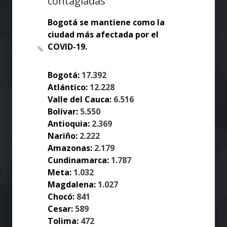
contagiadas
Bogotá se mantiene como la
ciudad más afectada por el
COVID-19.
Bogotá:
17.392
Atlántico:
12.228
Valle del Cauca:
6.516
Bolívar:
5.550
Antioquia:
2.369
Nariño:
2.222
Amazonas:
2.179
Cundinamarca:
1.787
Meta:
1.032
Magdalena:
1.027
Chocó:
841
Cesar:
589
Tolima:
472