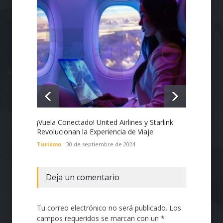
¡Vuela Conectado! United Airlines y Starlink
Estado
Revolucionan la Experiencia de Viaje
Nacion
con Te
Turismo
30 de septiembre de 2024
Tecnol
Deja un comentario
Tu correo electrónico no será publicado. Los
campos requeridos se marcan con un *