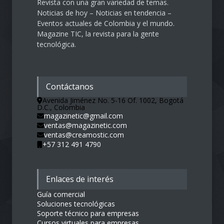
Revista con una gran variedad de temas.
Noticias de hoy – Noticias en tendencia –
Eventos actuales de Colombia y el mundo.
Magazine TIC, la revista para la gente
tecnológica.
Contáctanos
Avenida Jiménez No. 5-16 Of. 1002, Bogotá
D.C., Colombia
magazinetic@gmail.com
ventas@magazinetic.com
ventas@creamostic.com
+57 312 491 4790
Enlaces de interés
Guía comercial
Soluciones tecnológicas
Soporte técnico para empresas
Cursos virtuales para empresas