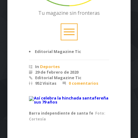
Tu magazine sin fronteras
Editorial Magazine Tic
In
Deportes
29 de febrero de 2020
Editorial Magazine Tic
952 Visitas
0 comentarios
Barra independiente de santa fe
Foto:
Cortesía