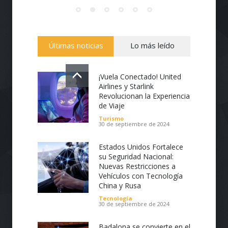
Últimas noticias
Lo más leído
¡Vuela Conectado! United
Airlines y Starlink
Revolucionan la Experiencia
de Viaje
Turismo
30 de septiembre de 2024
Estados Unidos Fortalece
su Seguridad Nacional:
Nuevas Restricciones a
Vehículos con Tecnología
China y Rusa
Tecnología
30 de septiembre de 2024
Badalona se convierte en el