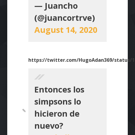
— Juancho
(@juancortrve)
August 14, 2020
https://twitter.com/HugoAdan369/status/
Entonces los
simpsons lo
hicieron de
nuevo?