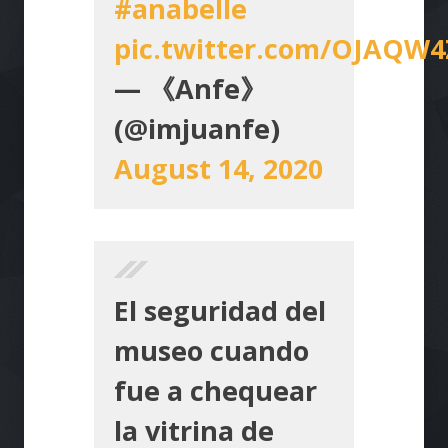
#anabelle
pic.twitter.com/OJAQW
— 《Anfe》
(@imjuanfe)
August 14, 2020
El seguridad del
museo cuando
fue a chequear
la vitrina de