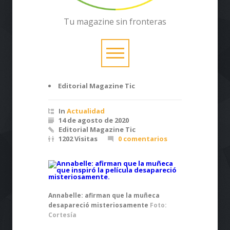
Tu magazine sin fronteras
Editorial Magazine Tic
In
Actualidad
14 de agosto de 2020
Editorial Magazine Tic
1202 Visitas
0 comentarios
Annabelle: afirman que la muñeca
desapareció misteriosamente
Foto:
Cortesía