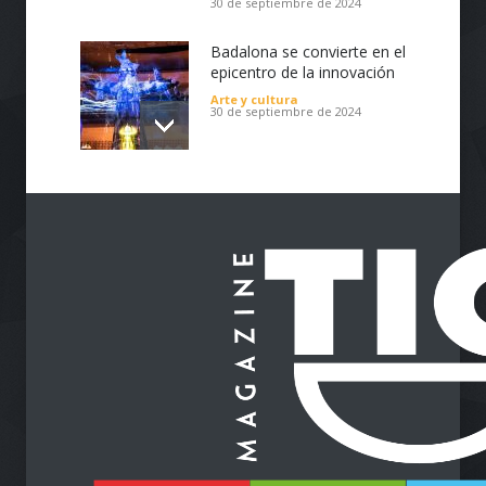
30 de septiembre de 2024
Badalona se convierte en el
epicentro de la innovación
Arte y cultura
30 de septiembre de 2024
Impulsa tu Negocio con
Tecnología: El Centro de
Reindustrialización ZASCA
llega al Cesar
Emprendimiento
28 de septiembre de 2024
Protegiendo nuestra visión
en la era digital
Salud
28 de septiembre de 2024