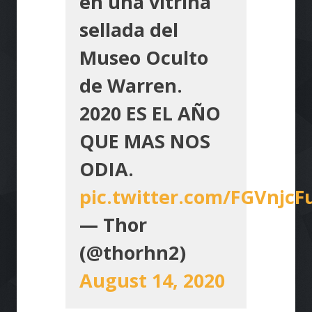
en una vitrina
sellada del
Museo Oculto
de Warren.
2020 ES EL AÑO
QUE MAS NOS
ODIA.
pic.twitter.com/FGVnjcF
— Thor
(@thorhn2)
August 14, 2020