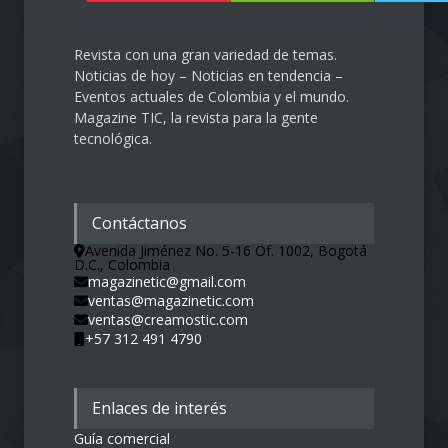
Revista con una gran variedad de temas.
Noticias de hoy – Noticias en tendencia –
Eventos actuales de Colombia y el mundo.
Magazine TIC, la revista para la gente
tecnológica.
Contáctanos
Avenida Jiménez No. 5-16 Of. 1002, Bogotá
D.C., Colombia
magazinetic@gmail.com
ventas@magazinetic.com
ventas@creamostic.com
+57 312 491 4790
Enlaces de interés
Guía comercial