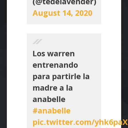
(@tedelavender)
August 14, 2020
Los warren
entrenando
para partirle la
madre a la
anabelle
#anabelle
pic.twitter.com/yhk6pa