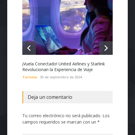
¡Vuela Conectado! United Airlines y Starlink
Estado
Revolucionan la Experiencia de Viaje
Nacion
con Te
Turismo
30 de septiembre de 2024
Tecnol
Deja un comentario
Tu correo electrónico no será publicado. Los
campos requeridos se marcan con un *