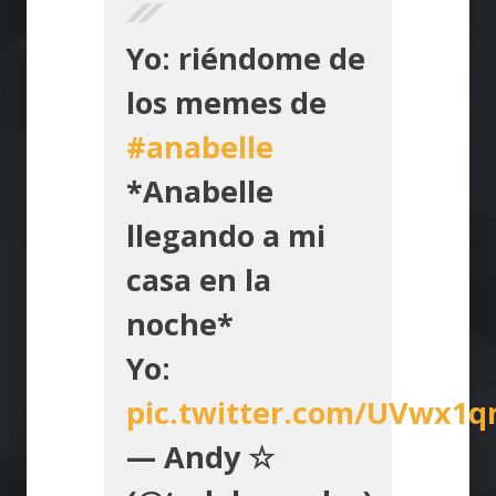
Yo: riéndome de
los memes de
#anabelle
*Anabelle
llegando a mi
casa en la
noche*
Yo:
pic.twitter.com/UVwx1
— Andy ☆