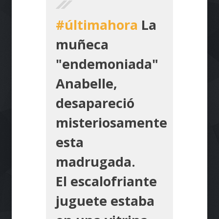
#últimahora
La
muñeca
"endemoniada"
Anabelle,
desapareció
misteriosamente
esta
madrugada.
El escalofriante
juguete estaba