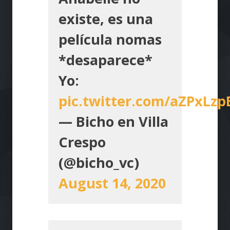
existe, es una
película nomas
*desaparece*
Yo:
pic.twitter.com/aZPxLzp
— Bicho en Villa
Crespo
(@bicho_vc)
August 14, 2020