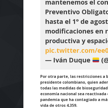
mantenemos el con
Preventivo Obligat
hasta el 1° de agos
modificaciones en 
productiva y espaci
pic.twitter.com/e
— Iván Duque
(@
Por otra parte, las restricciones a 
presidente colombiano, quien adem
todas las medidas de bioseguridad 
economía nacional sea reactivada 
pandemia que ha contagiado a más 
vida de otros 4.359.