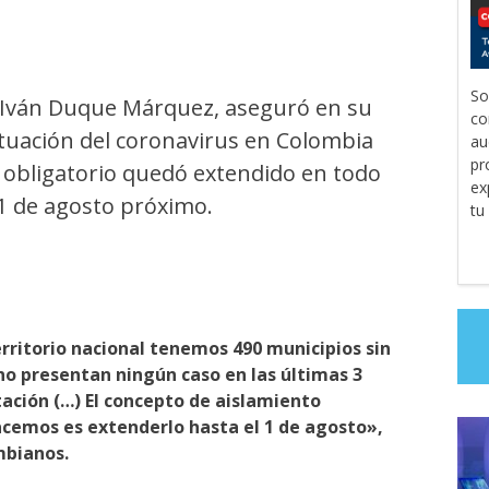
So
a, Iván Duque Márquez, aseguró en su
co
situación del coronavirus en Colombia
au
pr
o obligatorio quedó extendido en todo
ex
l 1 de agosto próximo.
tu
erritorio nacional tenemos 490 municipios sin
no presentan ningún caso en las últimas 3
ación (…) El concepto de aislamiento
acemos es extenderlo hasta el 1 de agosto»,
mbianos.