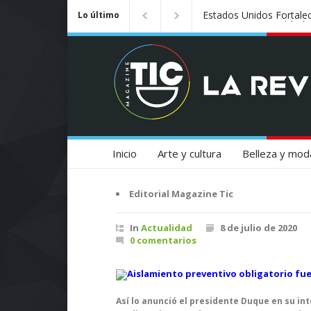
Estados Unidos Fortalec
Lo último
Restricciones a Vehículo
Inicio
Arte y cultura
Belleza y mod
Editorial Magazine Tic
In
Actualidad
8 de julio de 2020
0 comentarios
Así lo anunció el presidente Duque en su in