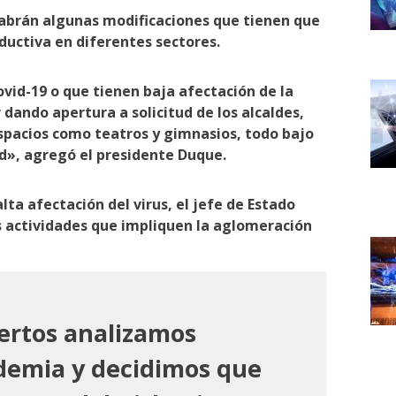
abrán algunas modificaciones que tienen que
oductiva en diferentes sectores.
ovid-19 o que tienen baja afectación de la
dando apertura a solicitud de los alcaldes,
spacios como teatros y gimnasios, todo bajo
d», agregó el presidente Duque.
ta afectación del virus, el jefe de Estado
s actividades que impliquen la aglomeración
ertos analizamos
ndemia y decidimos que