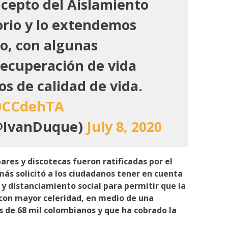
cepto del Aislamiento
orio y lo extendemos
to, con algunas
recuperación de vida
os de calidad de vida.
e0CCdehTA
IvanDuque)
July 8, 2020
bares y discotecas fueron ratificadas por el
ás solicitó a los ciudadanos tener en cuenta
y distanciamiento social para permitir que la
con mayor celeridad, en medio de una
de 68 mil colombianos y que ha cobrado la