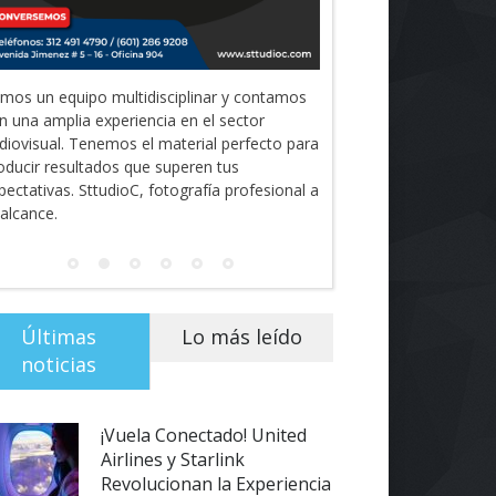
mos un equipo multidisciplinar y contamos
n una amplia experiencia en el sector
diovisual. Tenemos el material perfecto para
oducir resultados que superen tus
pectativas. SttudioC, fotografía profesional a
 alcance.
Últimas
Lo más leído
noticias
¡Vuela Conectado! United
Airlines y Starlink
Revolucionan la Experiencia