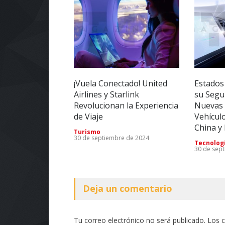
¡Vuela Conectado! United
Estados
Airlines y Starlink
su Segu
Revolucionan la Experiencia
Nuevas 
de Viaje
Vehícul
China y
Turismo
30 de septiembre de 2024
Tecnolog
30 de sep
Deja un comentario
Tu correo electrónico no será publicado. Los