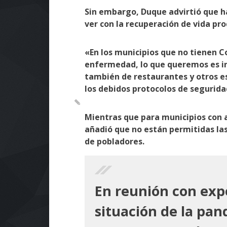
Sin embargo, Duque advirtió que h
ver con la recuperación de vida pr
«En los municipios que no tienen C
enfermedad, lo que queremos es ir 
también de restaurantes y otros e
los debidos protocolos de segurida
Mientras que para municipios con al
añadió que no están permitidas la
de pobladores.
En reunión con exp
situación de la pa