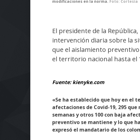
modificaciones en la norma.
Foto: Cortesía
El presidente de la Repúblic
intervención diaria sobre la 
que el aislamiento preventiv
el territorio nacional hasta e
Fuente: kienyke.com
«Se ha establecido que hoy en el t
afectaciones de Covid-19, 295 que 
semanas y otros 100 con baja afect
preventivo se mantiene y lo que h
expresó el mandatario de los colo