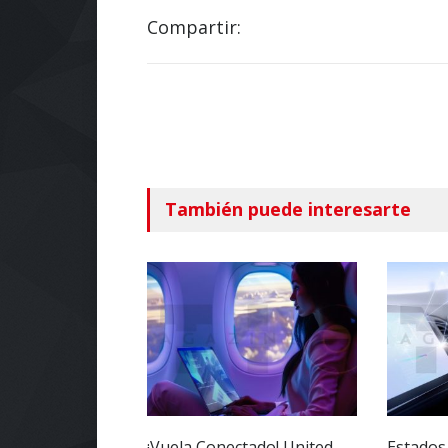
Compartir:
También puede interesarte
¡Vuela Conectado! United
Estados