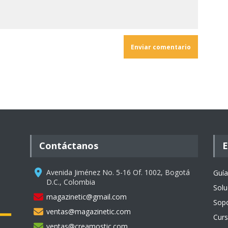
Contáctanos
E
Avenida Jiménez No. 5-16 Of. 1002, Bogotá
Guía
D.C., Colombia
Solu
magazinetic@gmail.com
Sopo
ventas@magazinetic.com
Curs
ventas@creamostic.com