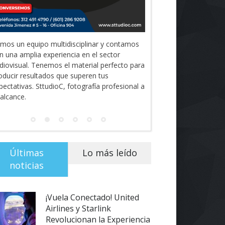
mos un equipo multidisciplinar y contamos
n una amplia experiencia en el sector
diovisual. Tenemos el material perfecto para
oducir resultados que superen tus
pectativas. SttudioC, fotografía profesional a
 alcance.
Últimas
Lo más leído
noticias
¡Vuela Conectado! United
Airlines y Starlink
Revolucionan la Experiencia