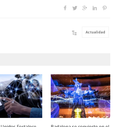
Actualidad
 Unidos Fortalece
Badalona se convierte en el
Imp