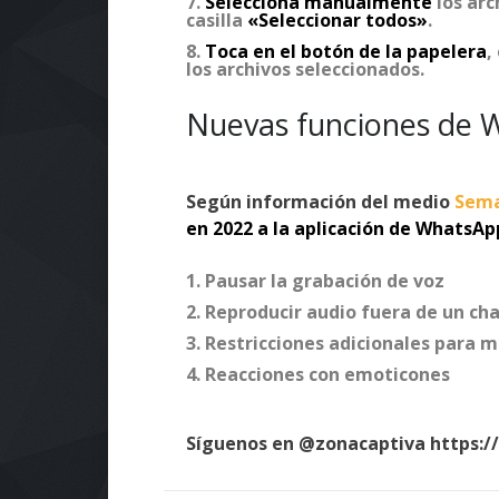
Selecciona manualmente
los arc
casilla
«Seleccionar todos»
.
Toca en el botón de la papelera
,
los archivos seleccionados.
Nuevas funciones de
W
Según información del medio
Sem
en 2022 a la aplicación de WhatsAp
Pausar la grabación de voz
Reproducir audio fuera de un ch
Restricciones adicionales para 
Reacciones con emoticones
Síguenos en @zonacaptiva https: