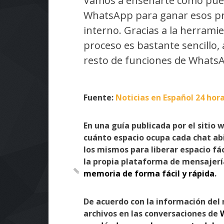
Vamos a enseñarte cómo pued
WhatsApp para ganar esos pr
interno. Gracias a la herram
proceso es bastante sencillo
resto de funciones de WhatsA
Fuente:
Noticias en Español 24 hora
En una guía publicada por el sitio
cuánto espacio ocupa cada chat ab
los mismos para liberar espacio fá
la propia plataforma de mensajerí
memoria de forma fácil y rápida
.
De acuerdo con la información del
archivos en las conversaciones de