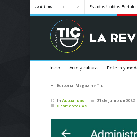
Badalona se convierte e
Lo último
Inicio
Arte y cultura
Belleza y mod
Editorial Magazine Tic
In
Actualidad
21 de junio de 2022
0 comentarios