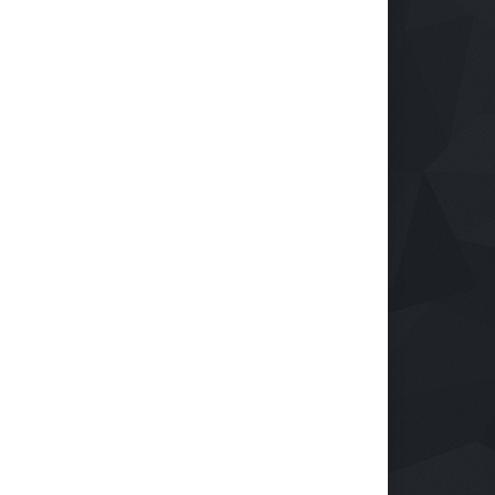
ulsa tu Negocio con
Protegiendo nuestra visión